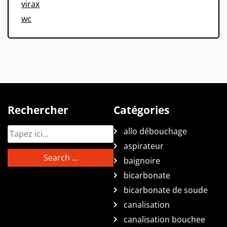
virax
wc
Rechercher
Catégories
allo débouchage
aspirateur
baignoire
bicarbonate
bicarbonate de soude
canalisation
canalisation bouchee