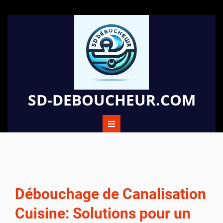
Passer
au
contenu
SD-DEBOUCHEUR.COM
Débouchage de Canalisation
Cuisine: Solutions pour un