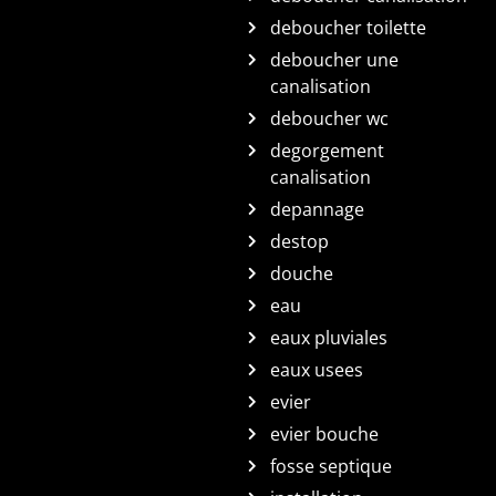
deboucher toilette
deboucher une
canalisation
deboucher wc
degorgement
canalisation
depannage
destop
douche
eau
eaux pluviales
eaux usees
evier
evier bouche
fosse septique