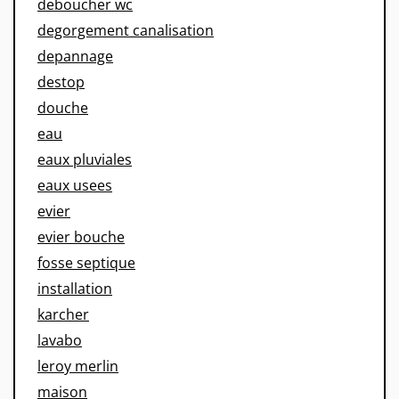
deboucher wc
degorgement canalisation
depannage
destop
douche
eau
eaux pluviales
eaux usees
evier
evier bouche
fosse septique
installation
karcher
lavabo
leroy merlin
maison