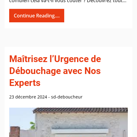
combien cela va-t-il vous coûter ? Découvrez tout…
Continue Reading....
Maîtrisez l’Urgence de
Débouchage avec Nos
Experts
23 décembre 2024
-
sd-deboucheur