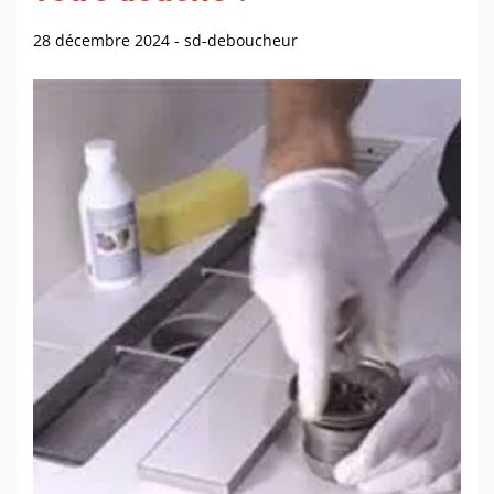
28 décembre 2024
-
sd-deboucheur