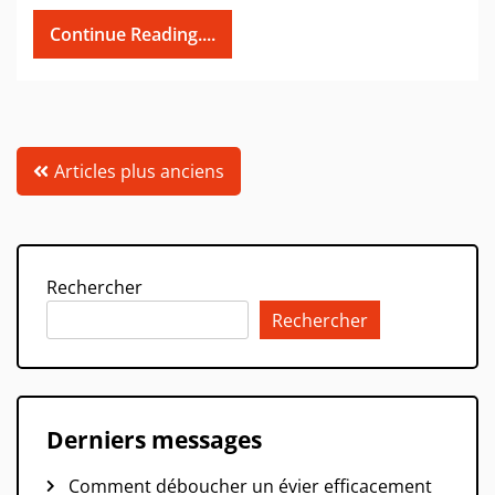
Continue Reading....
Navigation
Articles plus anciens
des
articles
Rechercher
Rechercher
Derniers messages
Comment déboucher un évier efficacement