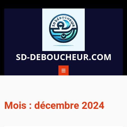
Passer
au
contenu
SD-DEBOUCHEUR.COM
Mois :
décembre 2024