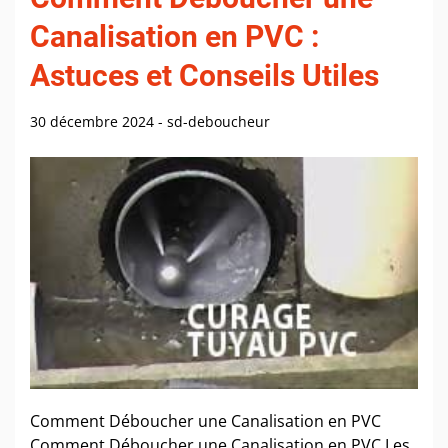
Canalisation en PVC :
Astuces et Conseils Utiles
30 décembre 2024
-
sd-deboucheur
Comment Déboucher une Canalisation en PVC
Comment Déboucher une Canalisation en PVC Les