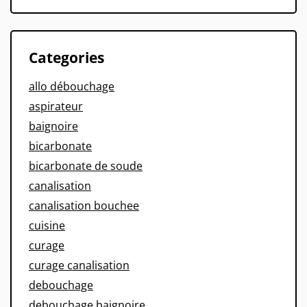
Categories
allo débouchage
aspirateur
baignoire
bicarbonate
bicarbonate de soude
canalisation
canalisation bouchee
cuisine
curage
curage canalisation
debouchage
debouchage baignoire