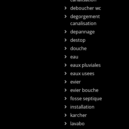
deboucher wc
degorgement
canalisation
depannage
destop
douche
eau
eaux pluviales
eaux usees
evier
evier bouche
fosse septique
installation
karcher
lavabo