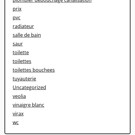
plombier débouchage canalisation
prix
pvc
radiateur
salle de bain
saur
toilette
toilettes
toilettes bouchees
tuyauterie
Uncategorized
veolia
vinaigre blanc
virax
wc