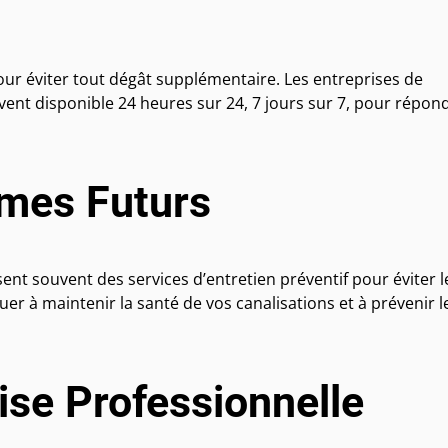
our éviter tout dégât supplémentaire. Les entreprises de
vent disponible 24 heures sur 24, 7 jours sur 7, pour répon
èmes Futurs
t souvent des services d’entretien préventif pour éviter l
er à maintenir la santé de vos canalisations et à prévenir l
ise Professionnelle