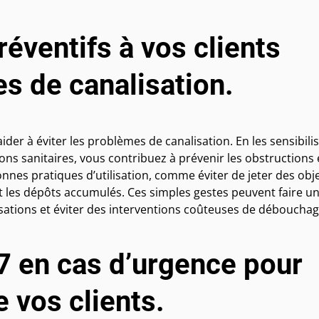
réventifs à vos clients
es de canalisation.
aider à éviter les problèmes de canalisation. En les sensibili
ions sanitaires, vous contribuez à prévenir les obstructions 
nes pratiques d’utilisation, comme éviter de jeter des obj
nt les dépôts accumulés. Ces simples gestes peuvent faire u
isations et éviter des interventions coûteuses de débouchag
7 en cas d’urgence pour
 vos clients.