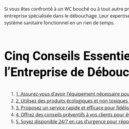
Si vous êtes confronté à un WC bouché ou à tout autre pr
entreprise spécialisée dans le débouchage. Leur expertis
système sanitaire fonctionnel en un rien de temps.
Cinq Conseils Essenti
l’Entreprise de Débo
1. Assurez-vous d’avoir l’équipement nécessaire po
2. Utilisez des produits écologiques et non toxique
3. Proposez un service rapide et efficace pour fidélise
4. Offrez des conseils préventifs à vos clients pour 
5. Soyez disponible 24/7 en cas d’urgence pour répo