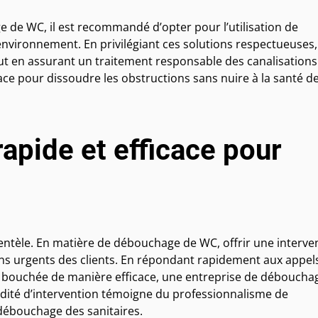
 de WC, il est recommandé d’opter pour l’utilisation de
environnement. En privilégiant ces solutions respectueuses,
ut en assurant un traitement responsable des canalisations
cace pour dissoudre les obstructions sans nuire à la santé d
rapide et efficace pour
lientèle. En matière de débouchage de WC, offrir une interve
oins urgents des clients. En répondant rapidement aux appel
n bouchée de manière efficace, une entreprise de déboucha
rapidité d’intervention témoigne du professionnalisme de
 débouchage des sanitaires.