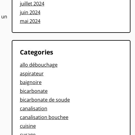
juillet 2024
juin 2024
r un
mai 2024
Categories
allo débouchage
aspirateur
baignoire
bicarbonate
bicarbonate de soude
canalisation
canalisation bouchee
cuisine
curage