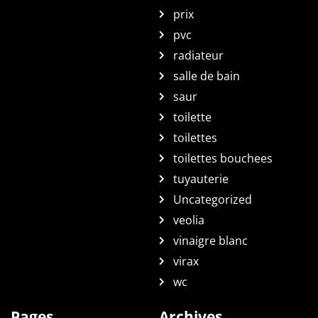
prix
pvc
radiateur
salle de bain
saur
toilette
toilettes
toilettes bouchees
tuyauterie
Uncategorized
veolia
vinaigre blanc
virax
wc
Pages
Archives