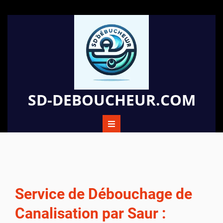
Passer
au
contenu
SD-DEBOUCHEUR.COM
Service de Débouchage de
Canalisation par Saur :