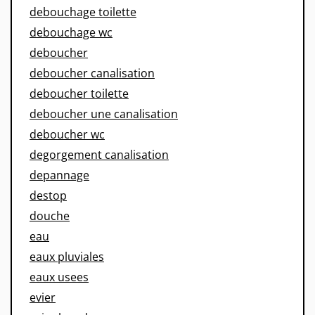
debouchage toilette
debouchage wc
deboucher
deboucher canalisation
deboucher toilette
deboucher une canalisation
deboucher wc
degorgement canalisation
depannage
destop
douche
eau
eaux pluviales
eaux usees
evier