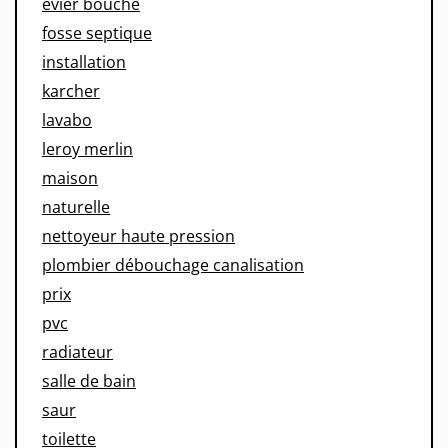
evier bouche
fosse septique
installation
karcher
lavabo
leroy merlin
maison
naturelle
nettoyeur haute pression
plombier débouchage canalisation
prix
pvc
radiateur
salle de bain
saur
toilette