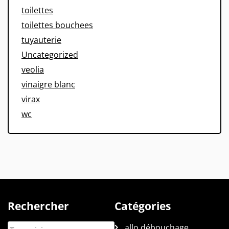
toilettes
toilettes bouchees
tuyauterie
Uncategorized
veolia
vinaigre blanc
virax
wc
Rechercher
Catégories
allo débouchage