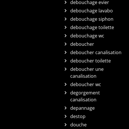
debouchage evier
debouchage lavabo
debouchage siphon
debouchage toilette
debouchage wc
deboucher
deboucher canalisation
deboucher toilette
deboucher une
canalisation
deboucher wc
degorgement
canalisation
depannage
destop
douche