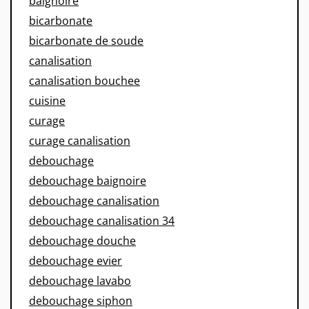
baignoire
bicarbonate
bicarbonate de soude
canalisation
canalisation bouchee
cuisine
curage
curage canalisation
debouchage
debouchage baignoire
debouchage canalisation
debouchage canalisation 34
debouchage douche
debouchage evier
debouchage lavabo
debouchage siphon