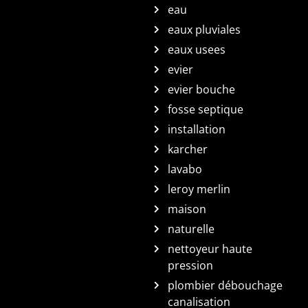
eau
eaux pluviales
eaux usees
evier
evier bouche
fosse septique
installation
karcher
lavabo
leroy merlin
maison
naturelle
nettoyeur haute
pression
plombier débouchage
canalisation