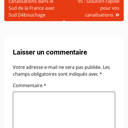
canalisations dans le
95 : Solution rapide
l’article
Sud de la France avec
pour vos
Sud Débouchage
canalisations
Laisser un commentaire
Votre adresse e-mail ne sera pas publiée.
Les
champs obligatoires sont indiqués avec
*
Commentaire
*