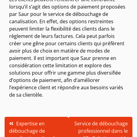
lorsqu’il s’agit des options de paiement proposées
par Saur pour le service de débouchage de
canalisation. En effet, des options restreintes
peuvent limiter la flexibilité des clients dans le
règlement de leurs factures. Cela peut parfois
créer une gêne pour certains clients qui préfèrent
avoir plus de choix en matière de modes de
paiement. Il est important que Saur prenne en
considération cette limitation et explore des
solutions pour offrir une gamme plus diversifiée
d’options de paiement, afin d’améliorer
l’expérience client et répondre aux besoins variés
de sa clientèle.
Navigation
Expertise en
Service de débouchage
débouchage de
professionnel dans le
de