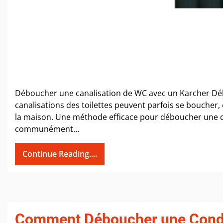
Déboucher une canalisation de WC avec un Karcher Dé
canalisations des toilettes peuvent parfois se bouch
la maison. Une méthode efficace pour déboucher une ca
communément…
Continue Reading....
Comment Déboucher une Condui