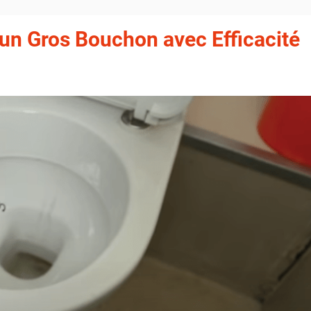
n Gros Bouchon avec Efficacité