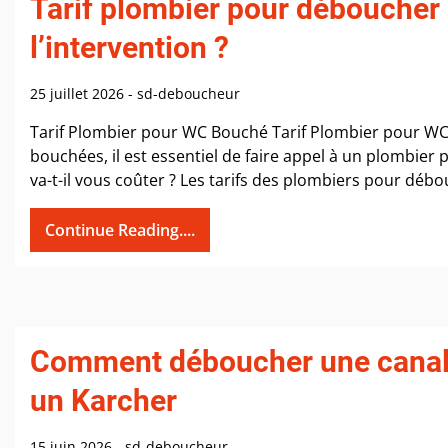
Tarif plombier pour déboucher 
l’intervention ?
25 juillet 2026
-
sd-deboucheur
Tarif Plombier pour WC Bouché Tarif Plombier pour WC 
bouchées, il est essentiel de faire appel à un plombie
va-t-il vous coûter ? Les tarifs des plombiers pour débo
Continue Reading....
Comment déboucher une canali
un Karcher
15 juin 2026
-
sd-deboucheur