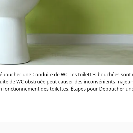
ucher une Conduite de WC Les toilettes bouchées sont
ite de WC obstruée peut causer des inconvénients majeur
bon fonctionnement des toilettes. Étapes pour Déboucher un