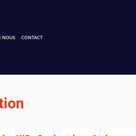
E NOUS
CONTACT
tion