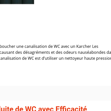
boucher une canalisation de WC avec un Karcher Les
er, causant des désagréments et des odeurs nauséabondes d
nalisation de WC est d’utiliser un nettoyeur haute pressio
te de WC avec Efficacité