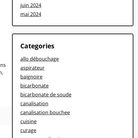
juin 2024
mai 2024
Categories
allo débouchage
ans
aspirateur
n,
baignoire
bicarbonate
bicarbonate de soude
canalisation
canalisation bouchee
cuisine
curage