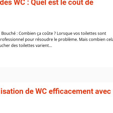
des WC : Quel est le coût de
Bouché : Combien ça coûte ? Lorsque vos toilettes sont
r professionnel pour résoudre le problème. Mais combien cel
ucher des toilettes varient…
sation de WC efficacement avec