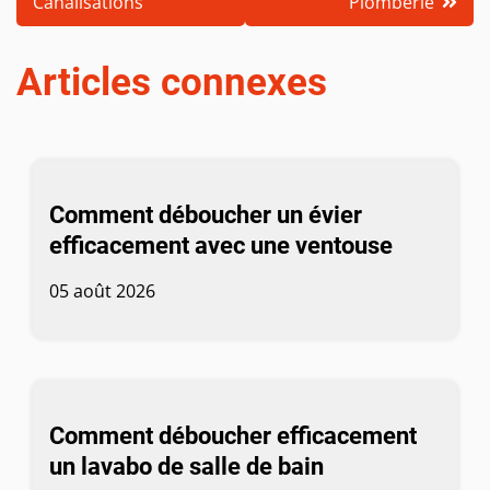
l’article
Canalisations
Plomberie
Articles connexes
Comment déboucher un évier
efficacement avec une ventouse
05 août 2026
Comment déboucher efficacement
un lavabo de salle de bain