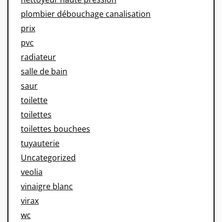
plombier débouchage canalisation
prix
pvc
radiateur
salle de bain
saur
toilette
toilettes
toilettes bouchees
tuyauterie
Uncategorized
veolia
vinaigre blanc
virax
wc