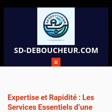
Passer
au
contenu
SD-DEBOUCHEUR.COM
Expertise et Rapidité : Les
Services Essentiels d’une