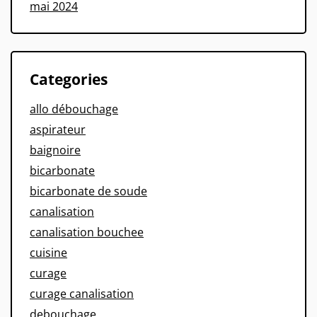
mai 2024
Categories
allo débouchage
aspirateur
baignoire
bicarbonate
bicarbonate de soude
canalisation
canalisation bouchee
cuisine
curage
curage canalisation
debouchage