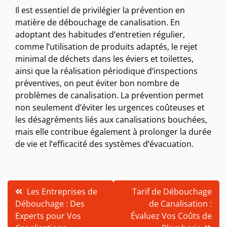
Il est essentiel de privilégier la prévention en
matière de débouchage de canalisation. En
adoptant des habitudes d’entretien régulier,
comme l’utilisation de produits adaptés, le rejet
minimal de déchets dans les éviers et toilettes,
ainsi que la réalisation périodique d’inspections
préventives, on peut éviter bon nombre de
problèmes de canalisation. La prévention permet
non seulement d’éviter les urgences coûteuses et
les désagréments liés aux canalisations bouchées,
mais elle contribue également à prolonger la durée
de vie et l’efficacité des systèmes d’évacuation.
Navigation
Les Entreprises de
Tarif de Débouchage
Débouchage : Des
de Canalisation :
de
Experts pour Vos
Évaluez Vos Coûts de