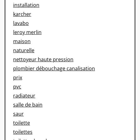
installation
karcher
lavabo
leroy merlin
maison
naturelle
nettoyeur haute pression
plombier débouchage canalisation
prix
pvc
radiateur
salle de bain
saur
toilette
toilettes