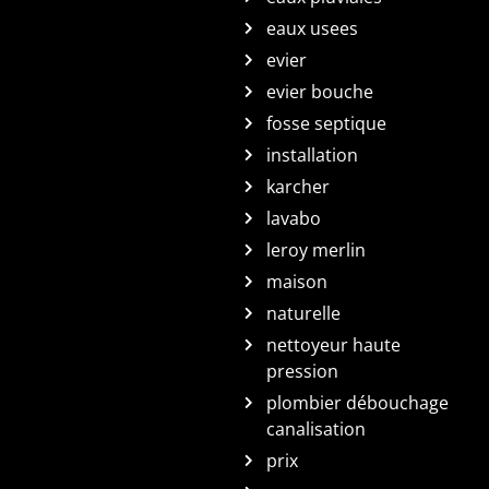
eaux usees
evier
evier bouche
fosse septique
installation
karcher
lavabo
leroy merlin
maison
naturelle
nettoyeur haute
pression
plombier débouchage
canalisation
prix