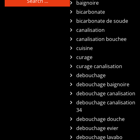
baignoire
bicarbonate
bicarbonate de soude
canalisation
canalisation bouchee
cuisine
curage
curage canalisation
debouchage
debouchage baignoire
debouchage canalisation
debouchage canalisation
34
debouchage douche
debouchage evier
debouchage lavabo