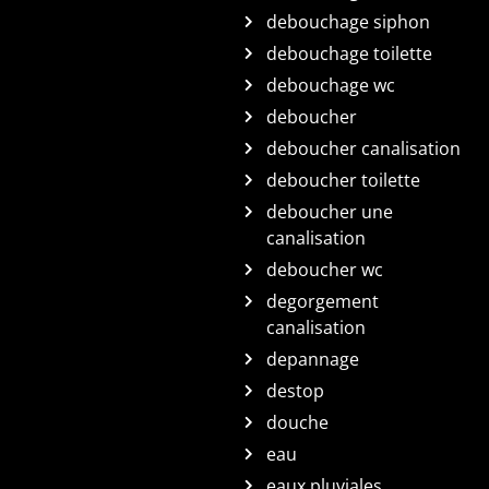
debouchage siphon
debouchage toilette
debouchage wc
deboucher
deboucher canalisation
deboucher toilette
deboucher une
canalisation
deboucher wc
degorgement
canalisation
depannage
destop
douche
eau
eaux pluviales