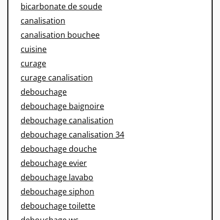
bicarbonate de soude
canalisation
canalisation bouchee
cuisine
curage
curage canalisation
debouchage
debouchage baignoire
debouchage canalisation
debouchage canalisation 34
debouchage douche
debouchage evier
debouchage lavabo
debouchage siphon
debouchage toilette
debouchage wc