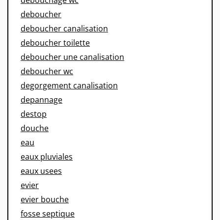
deboucher
deboucher canalisation
deboucher toilette
deboucher une canalisation
deboucher wc
degorgement canalisation
depannage
destop
douche
eau
eaux pluviales
eaux usees
evier
evier bouche
fosse septique