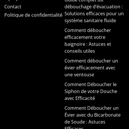
Contact
débouchage d’évacuation :
Solutions efficaces pour un
Politique de confidentialité
système sanitaire fluide
Comment déboucher
efficacement votre
baignoire : Astuces et
conseils utiles
Comment déboucher un
évier efficacement avec
une ventouse
Comment Déboucher le
Siphon de votre Douche
avec Efficacité
Comment Déboucher un
Évier avec du Bicarbonate
de Soude : Astuces
Efficaces