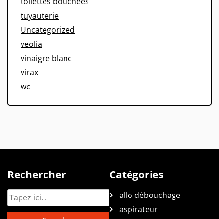
toilettes bouchees
tuyauterie
Uncategorized
veolia
vinaigre blanc
virax
wc
Rechercher
Catégories
allo débouchage
aspirateur