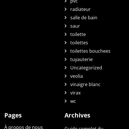
pvc
radiateur
salle de bain
saur
toilette
toilettes
toilettes bouchees
tuyauterie
Uncategorized
veolia
vinaigre blanc
virax
wc
Pages
Archives
À propos de nous
Guide complet du