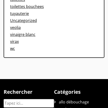
toilettes bouchees
tuyauterie
Uncategorized
veolia
vinaigre blanc
virax
wc
Rechercher
Catégories
allo débouchage