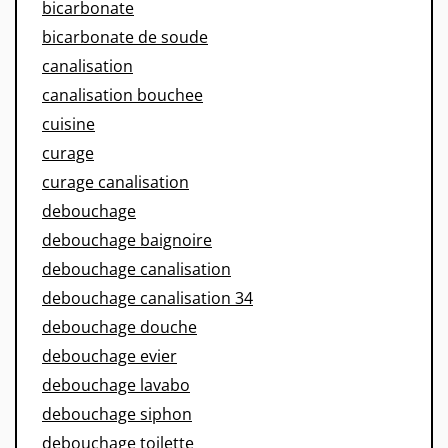
bicarbonate
bicarbonate de soude
canalisation
canalisation bouchee
cuisine
curage
curage canalisation
debouchage
debouchage baignoire
debouchage canalisation
debouchage canalisation 34
debouchage douche
debouchage evier
debouchage lavabo
debouchage siphon
debouchage toilette