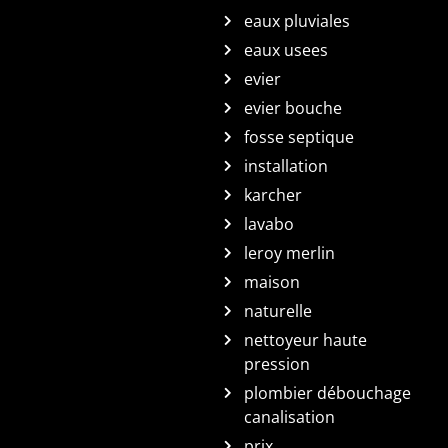
eaux pluviales
eaux usees
evier
evier bouche
fosse septique
installation
karcher
lavabo
leroy merlin
maison
naturelle
nettoyeur haute
pression
plombier débouchage
canalisation
prix