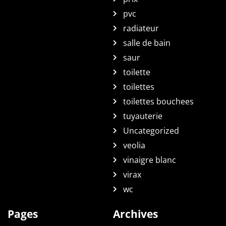
pvc
radiateur
salle de bain
saur
toilette
toilettes
toilettes bouchees
tuyauterie
Uncategorized
veolia
vinaigre blanc
virax
wc
Pages
Archives