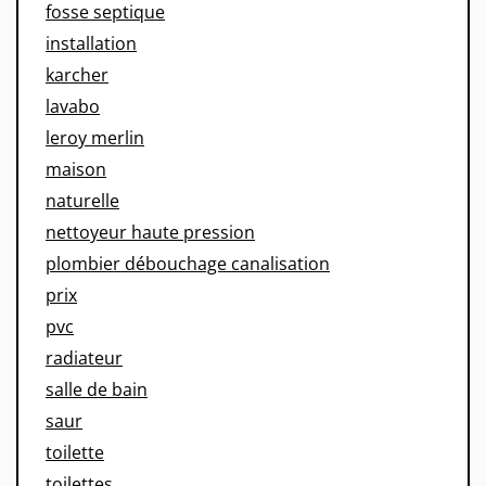
fosse septique
installation
karcher
lavabo
leroy merlin
maison
naturelle
nettoyeur haute pression
plombier débouchage canalisation
prix
pvc
radiateur
salle de bain
saur
toilette
toilettes