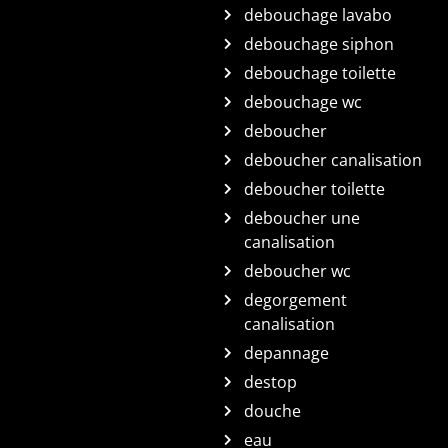
debouchage lavabo
debouchage siphon
debouchage toilette
debouchage wc
deboucher
deboucher canalisation
deboucher toilette
deboucher une
canalisation
deboucher wc
degorgement
canalisation
depannage
destop
douche
eau