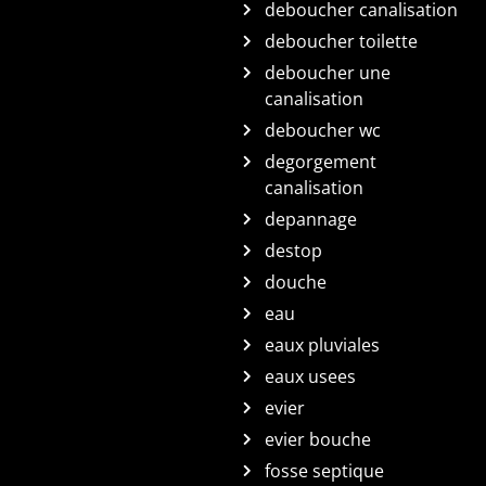
deboucher canalisation
deboucher toilette
deboucher une
canalisation
deboucher wc
degorgement
canalisation
depannage
destop
douche
eau
eaux pluviales
eaux usees
evier
evier bouche
fosse septique