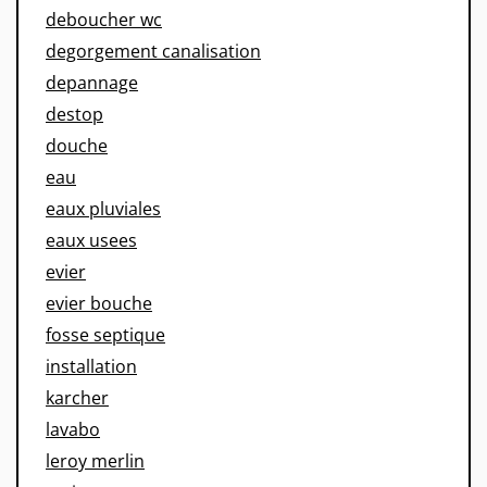
deboucher wc
degorgement canalisation
depannage
destop
douche
eau
eaux pluviales
eaux usees
evier
evier bouche
fosse septique
installation
karcher
lavabo
leroy merlin