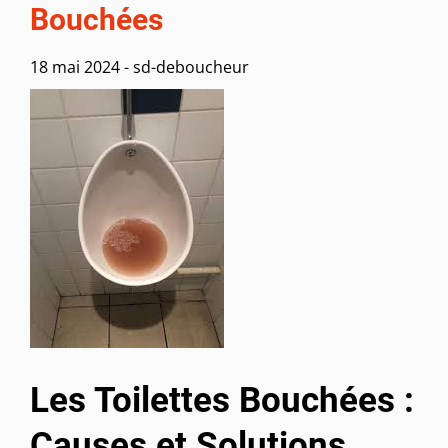
Bouchées
18 mai 2024
-
sd-deboucheur
Les Toilettes Bouchées :
Causes et Solutions