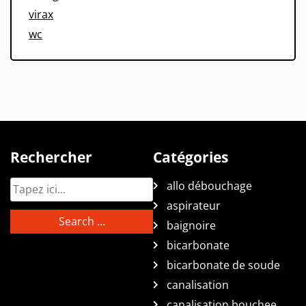
virax
wc
Rechercher
Catégories
allo débouchage
aspirateur
baignoire
bicarbonate
bicarbonate de soude
canalisation
canalisation bouchee