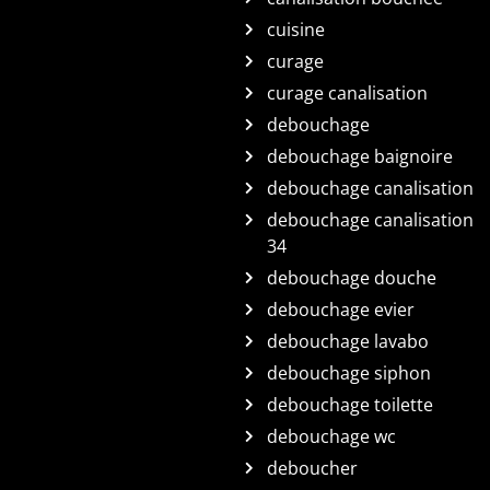
cuisine
curage
curage canalisation
debouchage
debouchage baignoire
debouchage canalisation
debouchage canalisation
34
debouchage douche
debouchage evier
debouchage lavabo
debouchage siphon
debouchage toilette
debouchage wc
deboucher