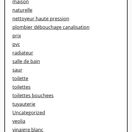
maison
naturelle
nettoyeur haute pression
plombier débouchage canalisation
prix
pvc
radiateur
salle de bain
saur
toilette
toilettes
toilettes bouchees
tuyauterie
Uncategorized
veolia
vinaigre blanc