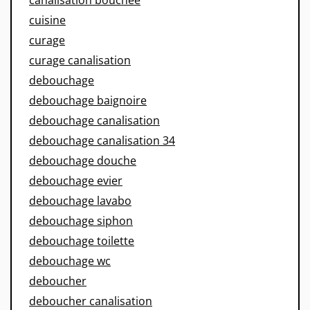
cuisine
curage
curage canalisation
debouchage
debouchage baignoire
debouchage canalisation
debouchage canalisation 34
debouchage douche
debouchage evier
debouchage lavabo
debouchage siphon
debouchage toilette
debouchage wc
deboucher
deboucher canalisation