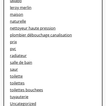
lavabo
leroy merlin
maison
naturelle
nettoyeur haute pression
plombier débouchage canalisation
prix
pvc
radiateur
salle de bain
saur
toilette
toilettes
toilettes bouchees
tuyauterie
Uncategorized