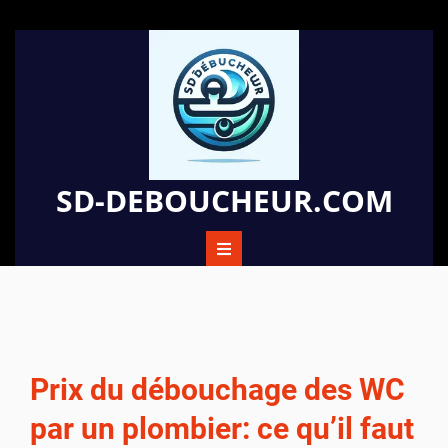
Passer
au
contenu
SD-DEBOUCHEUR.COM
Prix du débouchage des WC
par un plombier: ce qu’il faut