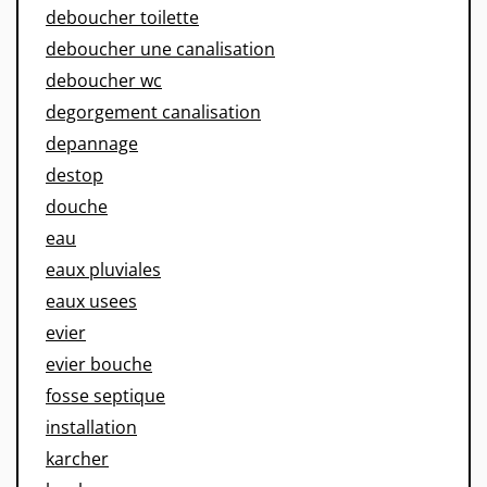
deboucher toilette
deboucher une canalisation
deboucher wc
degorgement canalisation
depannage
destop
douche
eau
eaux pluviales
eaux usees
evier
evier bouche
fosse septique
installation
karcher