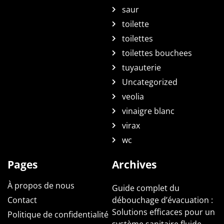
saur
toilette
toilettes
toilettes bouchees
tuyauterie
Uncategorized
veolia
vinaigre blanc
virax
wc
Pages
Archives
À propos de nous
Guide complet du
Contact
débouchage d’évacuation :
Solutions efficaces pour un
Politique de confidentialité
système sanitaire fluide