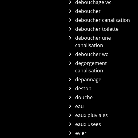
debouchage wc
deboucher
deboucher canalisation
deboucher toilette
deboucher une
canalisation
deboucher wc
degorgement
canalisation
depannage
destop
douche
eau
eaux pluviales
eaux usees
evier