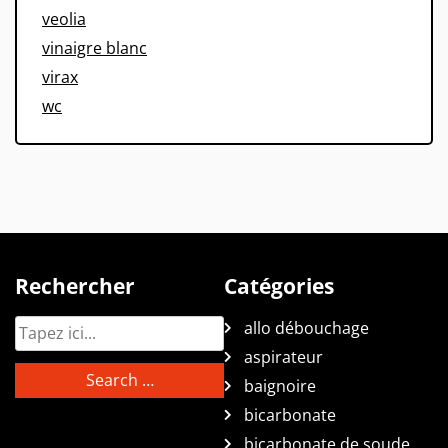
veolia
vinaigre blanc
virax
wc
Rechercher
Catégories
allo débouchage
aspirateur
baignoire
bicarbonate
bicarbonate de soude