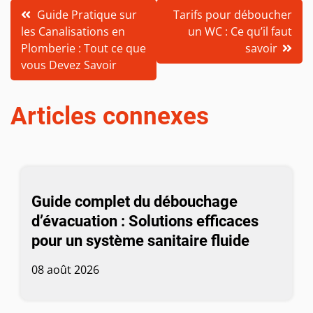
Navigation
Guide Pratique sur
Tarifs pour déboucher
les Canalisations en
un WC : Ce qu’il faut
de
Plomberie : Tout ce que
savoir
l’article
vous Devez Savoir
Articles connexes
Guide complet du débouchage
d’évacuation : Solutions efficaces
pour un système sanitaire fluide
08 août 2026