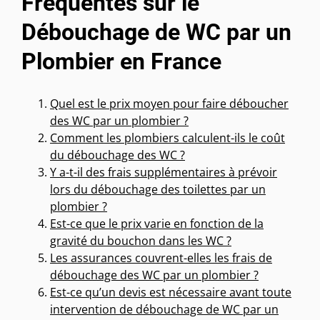
Fréquentes sur le
Débouchage de WC par un
Plombier en France
Quel est le prix moyen pour faire déboucher
des WC par un plombier ?
Comment les plombiers calculent-ils le coût
du débouchage des WC ?
Y a-t-il des frais supplémentaires à prévoir
lors du débouchage des toilettes par un
plombier ?
Est-ce que le prix varie en fonction de la
gravité du bouchon dans les WC ?
Les assurances couvrent-elles les frais de
débouchage des WC par un plombier ?
Est-ce qu’un devis est nécessaire avant toute
intervention de débouchage de WC par un