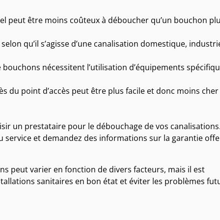
iel peut être moins coûteux à déboucher qu’un bouchon pl
 selon qu’il s’agisse d’une canalisation domestique, industri
 bouchons nécessitent l’utilisation d’équipements spécifiq
 du point d’accès peut être plus facile et donc moins cher
isir un prestataire pour le débouchage de vos canalisations
au service et demandez des informations sur la garantie offe
s peut varier en fonction de divers facteurs, mais il est
tallations sanitaires en bon état et éviter les problèmes fut