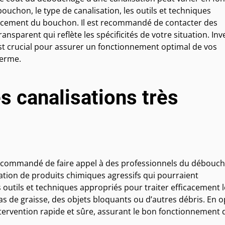
bouchon, le type de canalisation, les outils et techniques
lacement du bouchon. Il est recommandé de contacter des
ransparent qui reflète les spécificités de votre situation. Inv
st crucial pour assurer un fonctionnement optimal de vos
terme.
 canalisations très
recommandé de faire appel à des professionnels du débouch
isation de produits chimiques agressifs qui pourraient
outils et techniques appropriés pour traiter efficacement l
s de graisse, des objets bloquants ou d’autres débris. En 
ntervention rapide et sûre, assurant le bon fonctionnement 