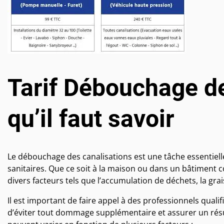
Tarif Débouchage de
qu’il faut savoir
Le débouchage des canalisations est une tâche essentiell
sanitaires. Que ce soit à la maison ou dans un bâtiment 
divers facteurs tels que l’accumulation de déchets, la gr
Il est important de faire appel à des professionnels quali
d’éviter tout dommage supplémentaire et assurer un résul