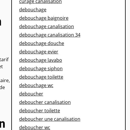
curage canalisation
debouchage
n
debouchage baignoire
debouchage canalisation
debouchage canalisation 34
debouchage douche
debouchage evier
arif
debouchage lavabo
et
debouchage siphon
debouchage toilette
aire,
debouchage wc
 de
deboucher
deboucher canalisation
deboucher toilette
deboucher une canalisation
n
deboucher wc