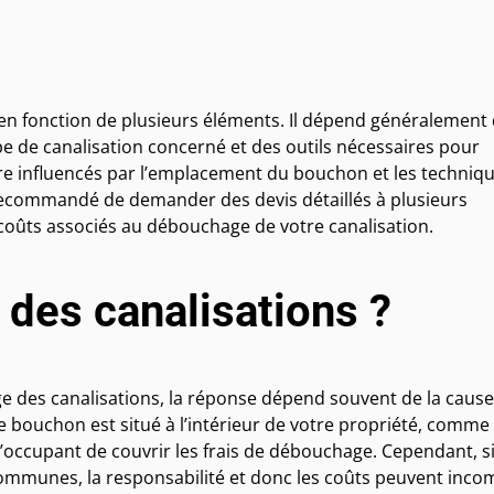
en fonction de plusieurs éléments. Il dépend généralement 
e de canalisation concerné et des outils nécessaires pour
tre influencés par l’emplacement du bouchon et les techniq
st recommandé de demander des devis détaillés à plusieurs
 coûts associés au débouchage de votre canalisation.
des canalisations ?
age des canalisations, la réponse dépend souvent de la caus
le bouchon est situé à l’intérieur de votre propriété, comme
l’occupant de couvrir les frais de débouchage. Cependant, si
ommunes, la responsabilité et donc les coûts peuvent inco