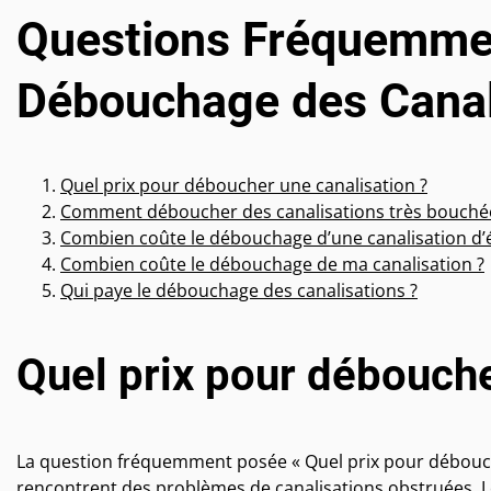
Questions Fréquemment
Débouchage des Canal
Quel prix pour déboucher une canalisation ?
Comment déboucher des canalisations très bouché
Combien coûte le débouchage d’une canalisation d’
Combien coûte le débouchage de ma canalisation ?
Qui paye le débouchage des canalisations ?
Quel prix pour débouche
La question fréquemment posée « Quel prix pour débouche
rencontrent des problèmes de canalisations obstruées. L