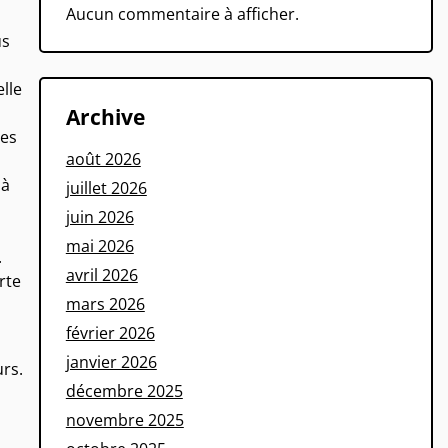
Aucun commentaire à afficher.
us
elle
Archive
ues
août 2026
 à
juillet 2026
juin 2026
mai 2026
.
avril 2026
rte
mars 2026
février 2026
janvier 2026
urs.
décembre 2025
novembre 2025