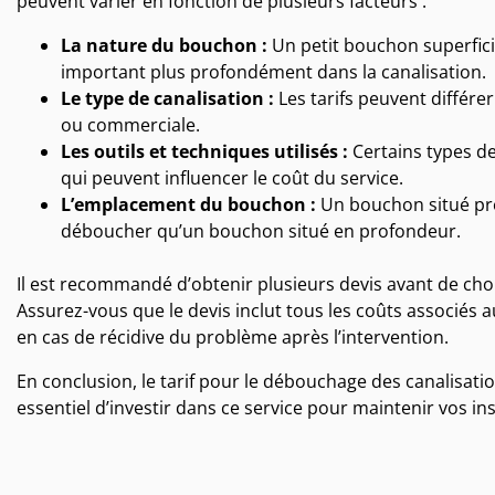
peuvent varier en fonction de plusieurs facteurs :
La nature du bouchon :
Un petit bouchon superfic
important plus profondément dans la canalisation.
Le type de canalisation :
Les tarifs peuvent différer
ou commerciale.
Les outils et techniques utilisés :
Certains types de
qui peuvent influencer le coût du service.
L’emplacement du bouchon :
Un bouchon situé près
déboucher qu’un bouchon situé en profondeur.
Il est recommandé d’obtenir plusieurs devis avant de cho
Assurez-vous que le devis inclut tous les coûts associés 
en cas de récidive du problème après l’intervention.
En conclusion, le tarif pour le débouchage des canalisation
essentiel d’investir dans ce service pour maintenir vos ins