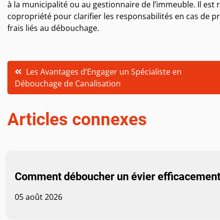
à la municipalité ou au gestionnaire de l’immeuble. Il es
copropriété pour clarifier les responsabilités en cas de 
frais liés au débouchage.
Navigation
Les Avantages d’Engager un Spécialiste en
Débouchage de Canalisation
de
Articles connexes
l’article
Comment déboucher un évier efficacement
05 août 2026