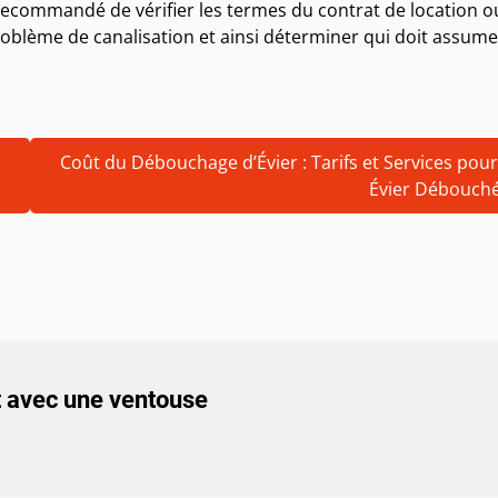
t recommandé de vérifier les termes du contrat de location o
problème de canalisation et ainsi déterminer qui doit assume
Coût du Débouchage d’Évier : Tarifs et Services pou
Évier Débouch
 avec une ventouse