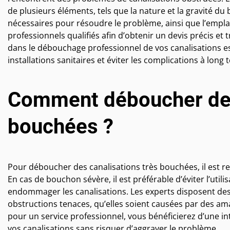
de plusieurs éléments, tels que la nature et la gravité du 
nécessaires pour résoudre le problème, ainsi que l’emp
professionnels qualifiés afin d’obtenir un devis précis et t
dans le débouchage professionnel de vos canalisations e
installations sanitaires et éviter les complications à long 
Comment déboucher des
bouchées ?
Pour déboucher des canalisations très bouchées, il est 
En cas de bouchon sévère, il est préférable d’éviter l’util
endommager les canalisations. Les experts disposent des 
obstructions tenaces, qu’elles soient causées par des ama
pour un service professionnel, vous bénéficierez d’une i
vos canalisations sans risquer d’aggraver le problème.