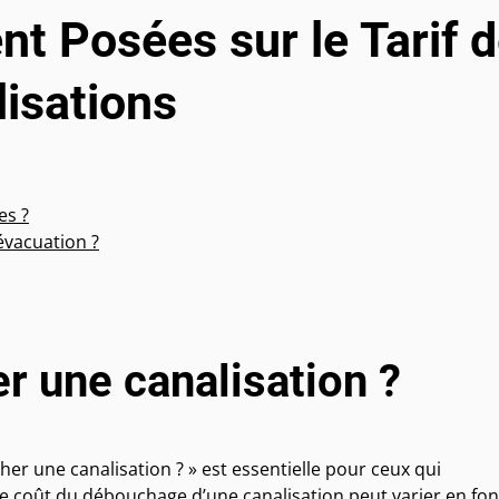
 Posées sur le Tarif 
isations
es ?
évacuation ?
r une canalisation ?
r une canalisation ? » est essentielle pour ceux qui
e coût du débouchage d’une canalisation peut varier en fon