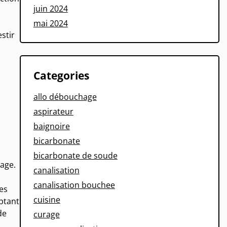
juin 2024
mai 2024
estir
Categories
allo débouchage
aspirateur
baignoire
bicarbonate
bicarbonate de soude
age.
canalisation
canalisation bouchee
es
cuisine
optant
de
curage