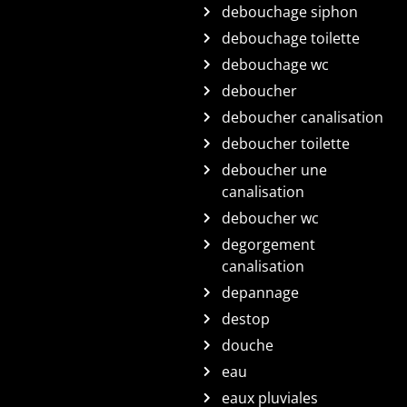
debouchage siphon
debouchage toilette
debouchage wc
deboucher
deboucher canalisation
deboucher toilette
deboucher une
canalisation
deboucher wc
degorgement
canalisation
depannage
destop
douche
eau
eaux pluviales