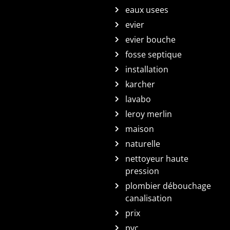
eaux usees
evier
evier bouche
fosse septique
installation
karcher
lavabo
leroy merlin
maison
naturelle
nettoyeur haute
pression
plombier débouchage
canalisation
prix
pvc