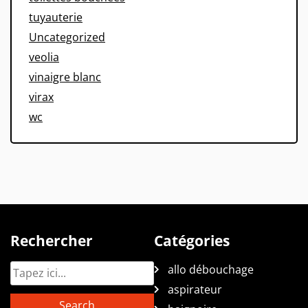
tuyauterie
Uncategorized
veolia
vinaigre blanc
virax
wc
Rechercher
Catégories
allo débouchage
aspirateur