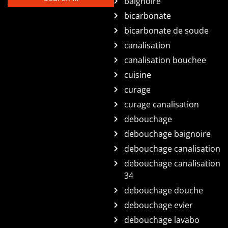
baignoire
bicarbonate
bicarbonate de soude
canalisation
canalisation bouchee
cuisine
curage
curage canalisation
debouchage
debouchage baignoire
debouchage canalisation
debouchage canalisation
34
debouchage douche
debouchage evier
debouchage lavabo