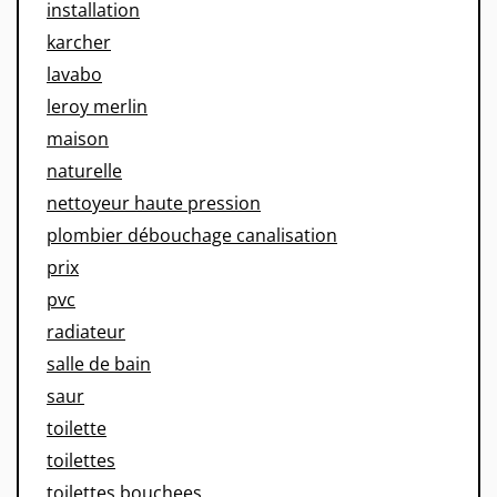
installation
karcher
lavabo
leroy merlin
maison
naturelle
nettoyeur haute pression
plombier débouchage canalisation
prix
pvc
radiateur
salle de bain
saur
toilette
toilettes
toilettes bouchees