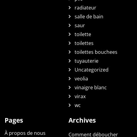
radiateur
salle de bain
saur
toilette
toilettes
toilettes bouchees
tuyauterie
Uncategorized
veolia
vinaigre blanc
virax
wc
Pages
Archives
À propos de nous
Comment déboucher