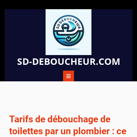
Passer
au
contenu
SD-DEBOUCHEUR.COM
Tarifs de débouchage de
toilettes par un plombier : ce