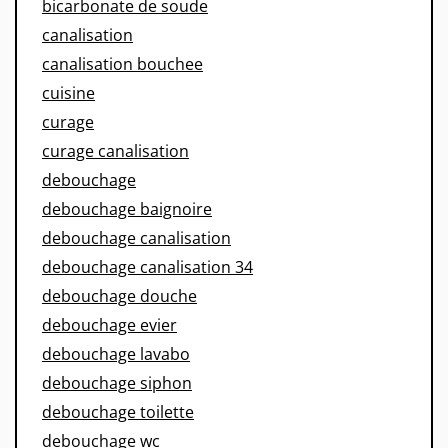
bicarbonate de soude
canalisation
canalisation bouchee
cuisine
curage
curage canalisation
debouchage
debouchage baignoire
debouchage canalisation
debouchage canalisation 34
debouchage douche
debouchage evier
debouchage lavabo
debouchage siphon
debouchage toilette
debouchage wc