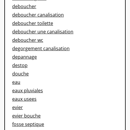
deboucher
deboucher canalisation
deboucher toilette
deboucher une canalisation
deboucher wc
degorgement canalisation
depannage
destop
douche
eau
eaux pluviales
eaux usees
evier
evier bouche
fosse septique