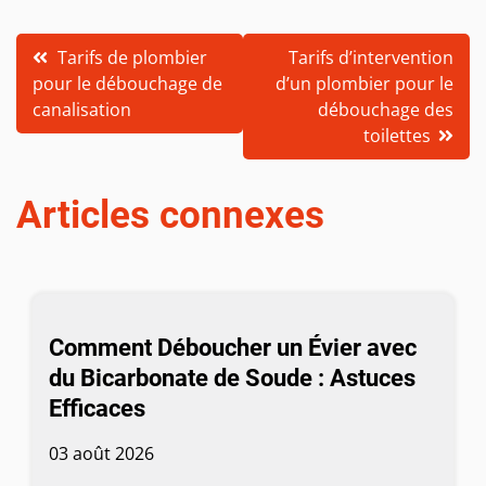
Navigation
Tarifs de plombier
Tarifs d’intervention
pour le débouchage de
d’un plombier pour le
de
canalisation
débouchage des
l’article
toilettes
Articles connexes
Comment Déboucher un Évier avec
du Bicarbonate de Soude : Astuces
Efficaces
03 août 2026