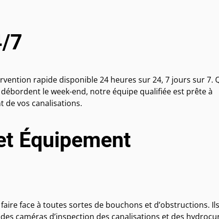
4/7
rvention rapide disponible 24 heures sur 24, 7 jours sur 7.
i débordent le week-end, notre équipe qualifiée est prête à
t de vos canalisations.
 et Équipement
aire face à toutes sortes de bouchons et d’obstructions. Il
des caméras d’inspection des canalisations et des hydrocu