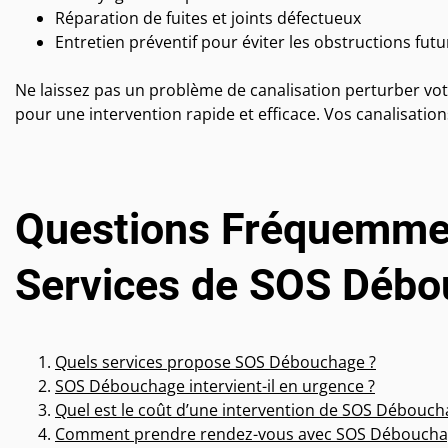
Réparation de fuites et joints défectueux
Entretien préventif pour éviter les obstructions futu
Ne laissez pas un problème de canalisation perturber vo
pour une intervention rapide et efficace. Vos canalisati
Questions Fréquemmen
Services de SOS Déb
Quels services propose SOS Débouchage ?
SOS Débouchage intervient-il en urgence ?
Quel est le coût d’une intervention de SOS Débouch
Comment prendre rendez-vous avec SOS Déboucha