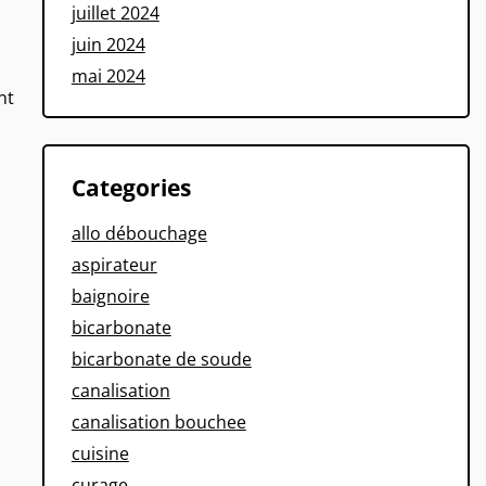
juillet 2024
juin 2024
mai 2024
nt
Categories
allo débouchage
aspirateur
baignoire
bicarbonate
bicarbonate de soude
canalisation
canalisation bouchee
cuisine
curage