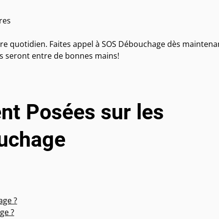
res
tre quotidien. Faites appel à SOS Débouchage dès maintena
ons seront entre de bonnes mains!
t Posées sur les
ouchage
age ?
ge ?