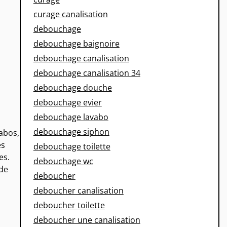
curage canalisation
debouchage
debouchage baignoire
debouchage canalisation
debouchage canalisation 34
debouchage douche
debouchage evier
debouchage lavabo
debouchage siphon
abos,
es
debouchage toilette
es.
debouchage wc
 de
deboucher
deboucher canalisation
deboucher toilette
deboucher une canalisation