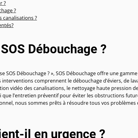
r ?
chage ?
 canalisations ?
entés?
e SOS Débouchage ?
pose SOS Débouchage ? », SOS Débouchage offre une gamme
 interventions comprennent le débouchage d’éviers, de lav
ction vidéo des canalisations, le nettoyage haute pression d
i que l’entretien préventif pour éviter les obstructions futur
sionnel, nous sommes prêts à résoudre tous vos problèmes
ent-il en urgence ?