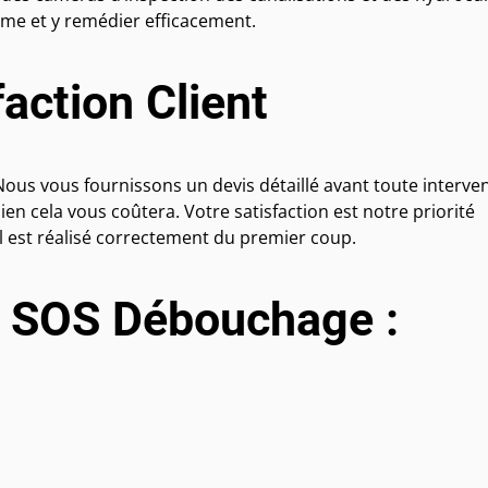
me et y remédier efficacement.
action Client
us vous fournissons un devis détaillé avant toute interven
en cela vous coûtera. Votre satisfaction est notre priorité
l est réalisé correctement du premier coup.
r SOS Débouchage :