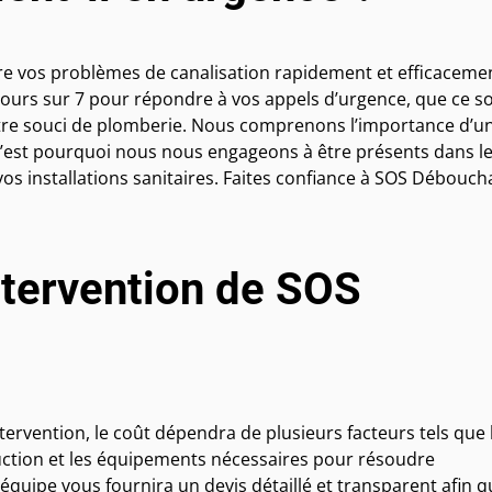
e vos problèmes de canalisation rapidement et efficaceme
 jours sur 7 pour répondre à vos appels d’urgence, que ce so
utre souci de plomberie. Nous comprenons l’importance d’u
 c’est pourquoi nous nous engageons à être présents dans l
vos installations sanitaires. Faites confiance à SOS Débouc
intervention de SOS
rvention, le coût dépendra de plusieurs facteurs tels que 
ruction et les équipements nécessaires pour résoudre
 équipe vous fournira un devis détaillé et transparent afin 