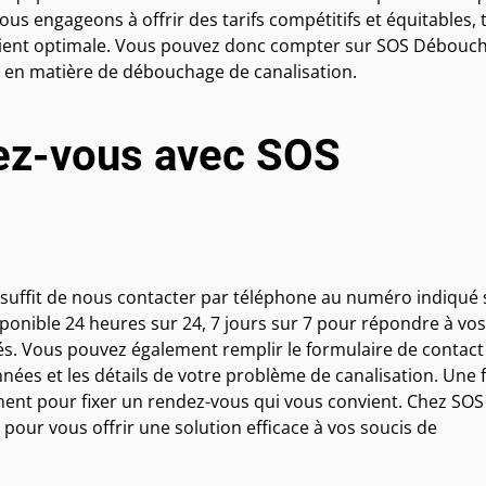
us engageons à offrir des tarifs compétitifs et équitables, 
n client optimale. Vous pouvez donc compter sur SOS Débouc
s en matière de débouchage de canalisation.
ez-vous avec SOS
suffit de nous contacter par téléphone au numéro indiqué 
isponible 24 heures sur 24, 7 jours sur 7 pour répondre à vos
ités. Vous pouvez également remplir le formulaire de contact
es et les détails de votre problème de canalisation. Une f
nt pour fixer un rendez-vous qui vous convient. Chez SOS
pour vous offrir une solution efficace à vos soucis de