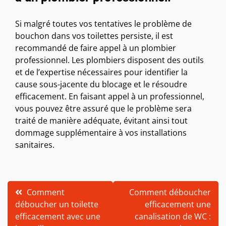
Si malgré toutes vos tentatives le problème de
bouchon dans vos toilettes persiste, il est
recommandé de faire appel à un plombier
professionnel. Les plombiers disposent des outils
et de l’expertise nécessaires pour identifier la
cause sous-jacente du blocage et le résoudre
efficacement. En faisant appel à un professionnel,
vous pouvez être assuré que le problème sera
traité de manière adéquate, évitant ainsi tout
dommage supplémentaire à vos installations
sanitaires.
Navigation
Comment
Comment déboucher
déboucher un toilette
efficacement une
de
efficacement avec une
canalisation de WC :