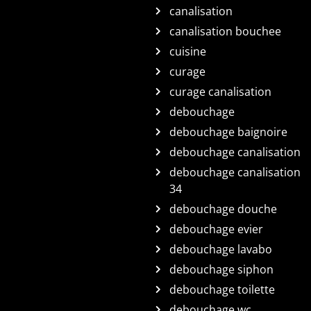
canalisation
canalisation bouchee
cuisine
curage
curage canalisation
debouchage
debouchage baignoire
debouchage canalisation
debouchage canalisation
34
debouchage douche
debouchage evier
debouchage lavabo
debouchage siphon
debouchage toilette
debouchage wc