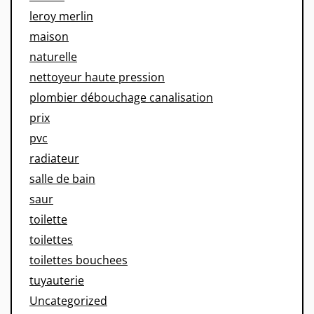
leroy merlin
maison
naturelle
nettoyeur haute pression
plombier débouchage canalisation
prix
pvc
radiateur
salle de bain
saur
toilette
toilettes
toilettes bouchees
tuyauterie
Uncategorized