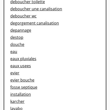
deboucher toilette
deboucher une canalisation
deboucher wc
degorgement canalisation
depannage
destop
douche
eau
eaux pluviales
eaux usees
evier
evier bouche
fosse septique
installation
karcher
lavabo