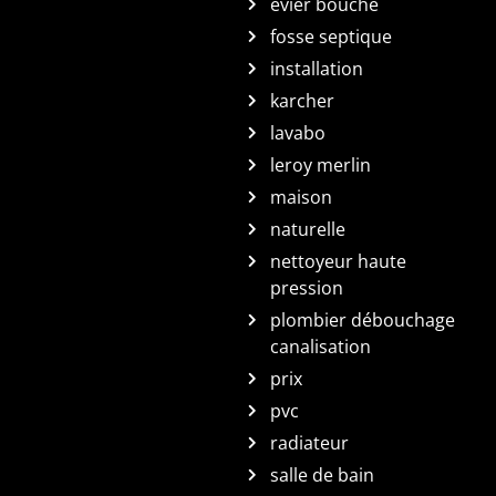
evier bouche
fosse septique
installation
karcher
lavabo
leroy merlin
maison
naturelle
nettoyeur haute
pression
plombier débouchage
canalisation
prix
pvc
radiateur
salle de bain