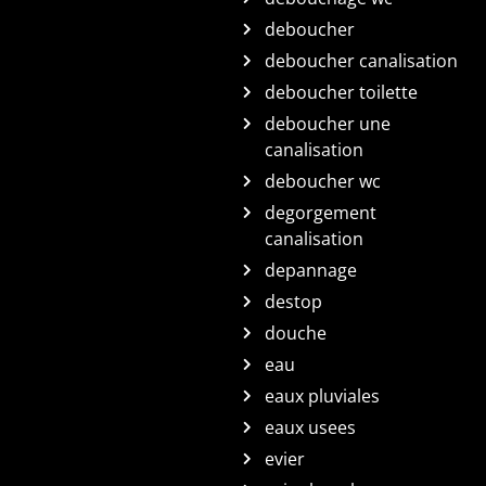
deboucher
deboucher canalisation
deboucher toilette
deboucher une
canalisation
deboucher wc
degorgement
canalisation
depannage
destop
douche
eau
eaux pluviales
eaux usees
evier