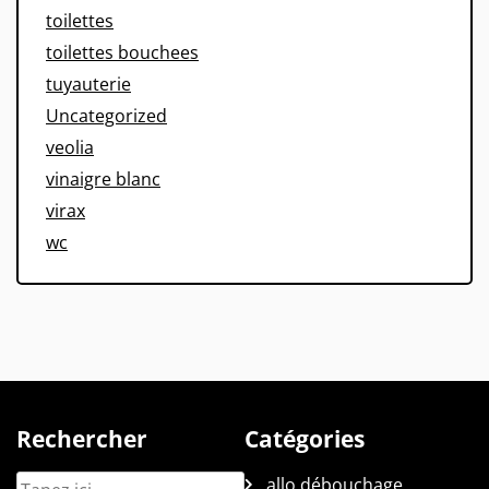
toilettes
toilettes bouchees
tuyauterie
Uncategorized
veolia
vinaigre blanc
virax
wc
Rechercher
Catégories
allo débouchage