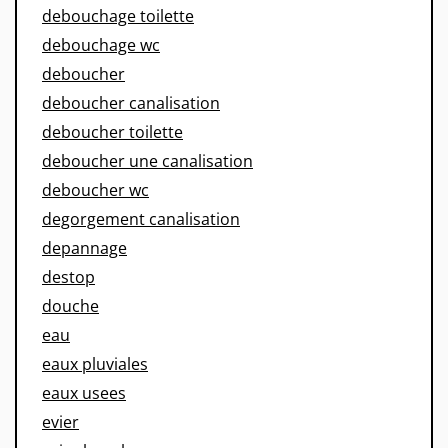
debouchage toilette
debouchage wc
deboucher
deboucher canalisation
deboucher toilette
deboucher une canalisation
deboucher wc
degorgement canalisation
depannage
destop
douche
eau
eaux pluviales
eaux usees
evier