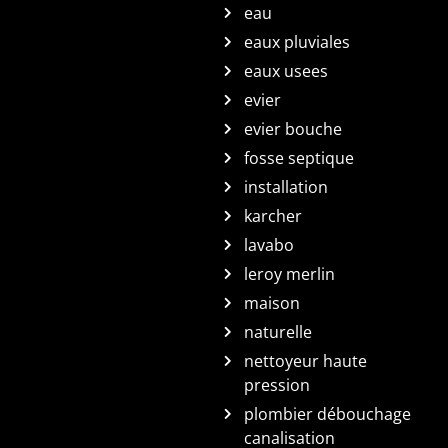
eau
eaux pluviales
eaux usees
evier
evier bouche
fosse septique
installation
karcher
lavabo
leroy merlin
maison
naturelle
nettoyeur haute
pression
plombier débouchage
canalisation