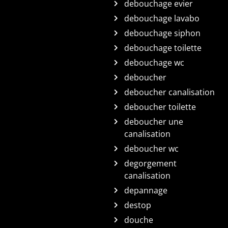
debouchage evier
debouchage lavabo
debouchage siphon
debouchage toilette
debouchage wc
deboucher
deboucher canalisation
deboucher toilette
deboucher une
canalisation
deboucher wc
degorgement
canalisation
depannage
destop
douche