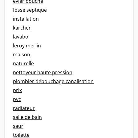
evier bouche
fosse septique
installation
karcher
lavabo
leroy merlin
maison
naturelle
nettoyeur haute pression
plombier débouchage canalisation
prix
pvc
radiateur
salle de bain
saur
toilette