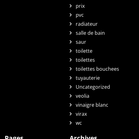
prix
pvc
radiateur
salle de bain
saur
toilette
toilettes
toilettes bouchees
tuyauterie
Uncategorized
veolia
vinaigre blanc
virax
wc
Pages
Archives