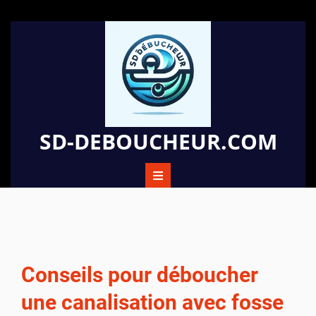
Passer
au
contenu
SD-DEBOUCHEUR.COM
Conseils pour déboucher
une canalisation avec fosse