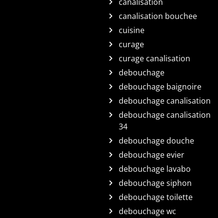
canalisation
canalisation bouchee
cuisine
curage
curage canalisation
debouchage
debouchage baignoire
debouchage canalisation
debouchage canalisation
34
debouchage douche
debouchage evier
debouchage lavabo
debouchage siphon
debouchage toilette
debouchage wc