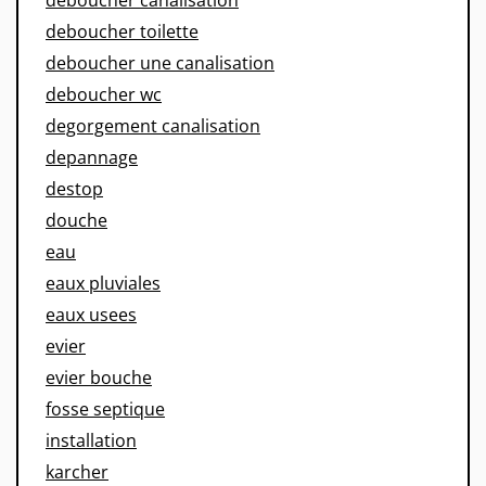
deboucher toilette
deboucher une canalisation
deboucher wc
degorgement canalisation
depannage
destop
douche
eau
eaux pluviales
eaux usees
evier
evier bouche
fosse septique
installation
karcher