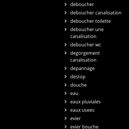
deboucher
deboucher canalisation
deboucher toilette
deboucher une
canalisation
deboucher wc
degorgement
canalisation
depannage
destop
douche
eau
eaux pluviales
eaux usees
evier
evier bouche