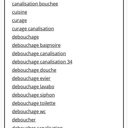
canalisation bouchee
cuisine
curage
curage canalisation
debouchage
debouchage baignoire
debouchage canalisation
debouchage canalisation 34
debouchage douche
debouchage evier
debouchage lavabo
debouchage siphon
debouchage toilette
debouchage wc
deboucher
deboucher canalisation