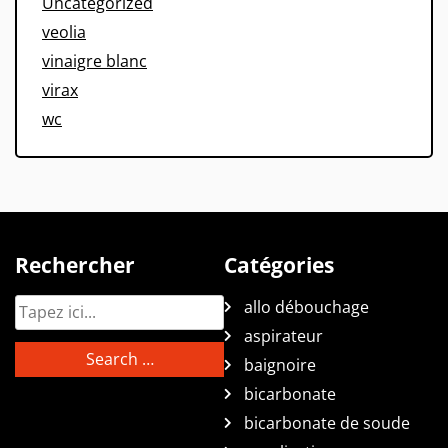
Uncategorized
veolia
vinaigre blanc
virax
wc
Rechercher
Catégories
allo débouchage
aspirateur
baignoire
bicarbonate
bicarbonate de soude