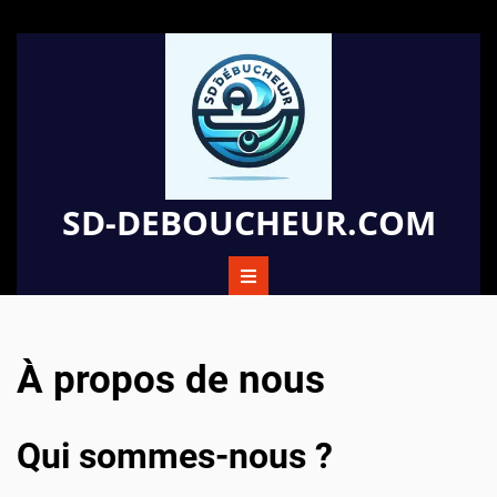
Passer
au
contenu
SD-DEBOUCHEUR.COM
À propos de nous
Qui sommes-nous ?