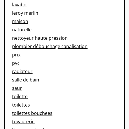
lavabo
leroy merlin
maison
naturelle
nettoyeur haute pression
plombier débouchage canalisation
prix
pvc
radiateur
salle de bain
saur
toilette
toilettes
toilettes bouchees
tuyauterie