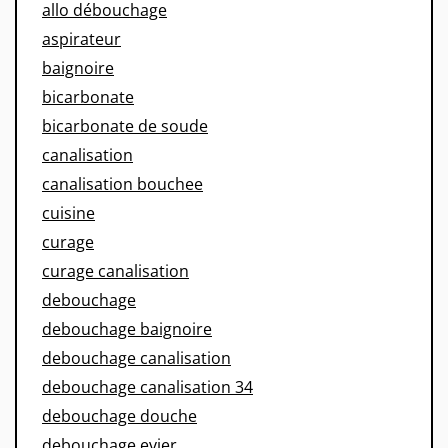
allo débouchage
aspirateur
baignoire
bicarbonate
bicarbonate de soude
canalisation
canalisation bouchee
cuisine
curage
curage canalisation
debouchage
debouchage baignoire
debouchage canalisation
debouchage canalisation 34
debouchage douche
debouchage evier