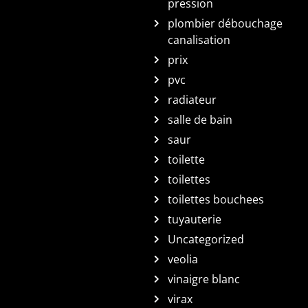
pression
plombier débouchage
canalisation
prix
pvc
radiateur
salle de bain
saur
toilette
toilettes
toilettes bouchees
tuyauterie
Uncategorized
veolia
vinaigre blanc
virax