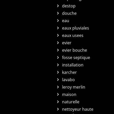
destop
douche
eau
eaux pluviales
eaux usees
evier
evier bouche
fosse septique
installation
karcher
lavabo
leroy merlin
maison
naturelle
nettoyeur haute