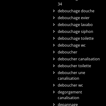
34
debouchage douche
debouchage evier
debouchage lavabo
debouchage siphon
debouchage toilette
debouchage wc
deboucher
deboucher canalisation
deboucher toilette
deboucher une
canalisation
deboucher wc
degorgement
canalisation
depannage