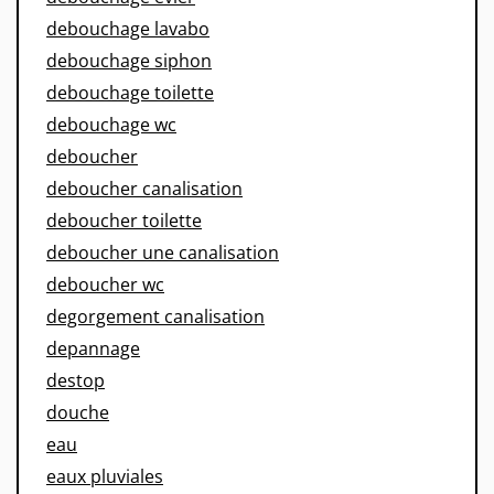
debouchage lavabo
debouchage siphon
debouchage toilette
debouchage wc
deboucher
deboucher canalisation
deboucher toilette
deboucher une canalisation
deboucher wc
degorgement canalisation
depannage
destop
douche
eau
eaux pluviales