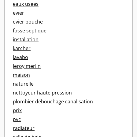
eaux usees
evier
evier bouche
fosse septique
installation
karcher
lavabo
leroy merlin
maison
naturelle
nettoyeur haute pression
plombier débouchage canalisation
prix
pvc
radiateur