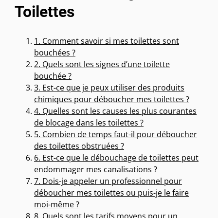
Toilettes
1. Comment savoir si mes toilettes sont
bouchées ?
2. Quels sont les signes d’une toilette
bouchée ?
3. Est-ce que je peux utiliser des produits
chimiques pour déboucher mes toilettes ?
4. Quelles sont les causes les plus courantes
de blocage dans les toilettes ?
5. Combien de temps faut-il pour déboucher
des toilettes obstruées ?
6. Est-ce que le débouchage de toilettes peut
endommager mes canalisations ?
7. Dois-je appeler un professionnel pour
déboucher mes toilettes ou puis-je le faire
moi-même ?
8. Quels sont les tarifs moyens pour un