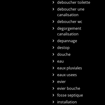
deboucher toilette
deboucher une
canalisation
deboucher wc
degorgement
canalisation
depannage
destop
douche
eau
eaux pluviales
eaux usees
evier
evier bouche
fosse septique
installation