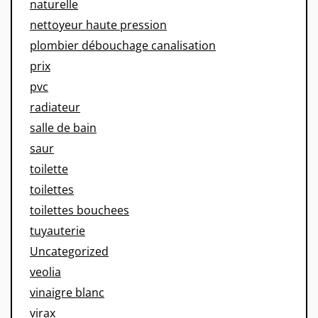
naturelle
nettoyeur haute pression
plombier débouchage canalisation
prix
pvc
radiateur
salle de bain
saur
toilette
toilettes
toilettes bouchees
tuyauterie
Uncategorized
veolia
vinaigre blanc
virax