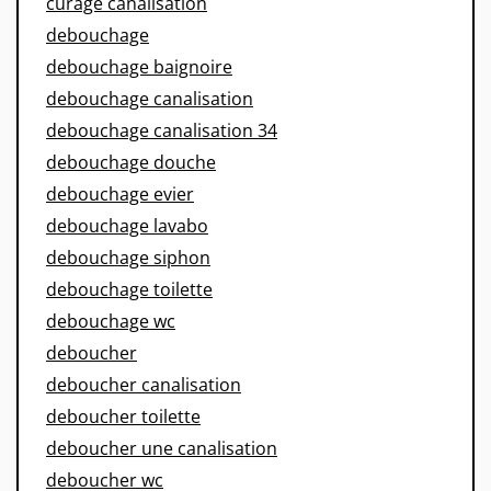
curage canalisation
debouchage
debouchage baignoire
debouchage canalisation
debouchage canalisation 34
debouchage douche
debouchage evier
debouchage lavabo
debouchage siphon
debouchage toilette
debouchage wc
deboucher
deboucher canalisation
deboucher toilette
deboucher une canalisation
deboucher wc