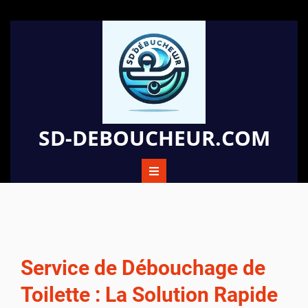
Passer
au
contenu
SD-DEBOUCHEUR.COM
Service de Débouchage de
Toilette : La Solution Rapide