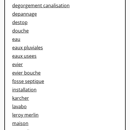
degorgement canalisation
depannage
destop
douche
eau
eaux pluviales
eaux usees
evier
evier bouche
fosse septique
installation
karcher
lavabo
leroy merlin
maison