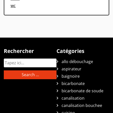
wc
Rechercher
Catégories
allo débouchage
aspirateur
baignoire
bicarbonate
bicarbonate de soude
canalisation
canalisation bouchee
cuisine