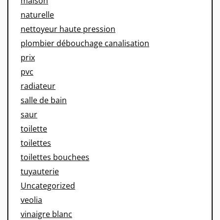
maison
naturelle
nettoyeur haute pression
plombier débouchage canalisation
prix
pvc
radiateur
salle de bain
saur
toilette
toilettes
toilettes bouchees
tuyauterie
Uncategorized
veolia
vinaigre blanc