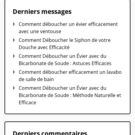
Derniers messages
Comment déboucher un évier efficacement
avec une ventouse
Comment Déboucher le Siphon de votre
Douche avec Efficacité
Comment Déboucher un Évier avec du
Bicarbonate de Soude : Astuces Efficaces
Comment déboucher efficacement un lavabo
de salle de bain
Comment Déboucher un Évier avec du
Bicarbonate de Soude : Méthode Naturelle et
Efficace
Derniers commentaires