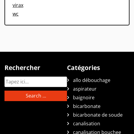
virax
wc
Rechercher
Catégories
allo débouchage
aspirateur
baignoire
bicarbonate
bicarbonate de soude
canalisation
canalisation bouchee