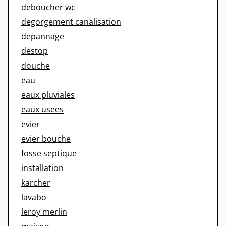
deboucher wc
degorgement canalisation
depannage
destop
douche
eau
eaux pluviales
eaux usees
evier
evier bouche
fosse septique
installation
karcher
lavabo
leroy merlin