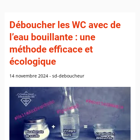
Déboucher les WC avec de
l’eau bouillante : une
méthode efficace et
écologique
14 novembre 2024
-
sd-deboucheur