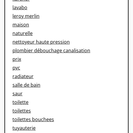
lavabo
leroy merlin
maison
naturelle
nettoyeur haute pression
plombier débouchage canalisation
prix
pvc
radiateur
salle de bain
saur
toilette
toilettes
toilettes bouchees
tuyauterie