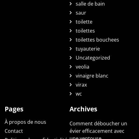
salle de bain
saur
toilette
toilettes
toilettes bouchees
tuyauterie
Uncategorized
veolia
vinaigre blanc
virax
wc
Pages
Archives
À propos de nous
Comment déboucher un
Contact
évier efficacement avec
une ventouse