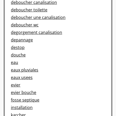
deboucher canalisation
deboucher toilette
deboucher une canalisation
deboucher wc
degorgement canalisation
depannage
destop
douche
eau
eaux pluviales
eaux usees
evier
evier bouche
fosse septique
installation
karcher