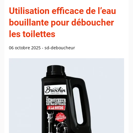
Utilisation efficace de l’eau
bouillante pour déboucher
les toilettes
06 octobre 2025
-
sd-deboucheur