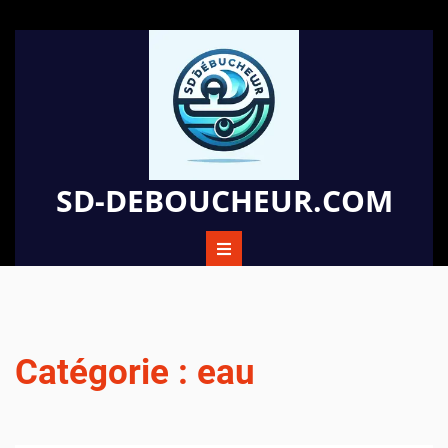
Passer
au
contenu
SD-DEBOUCHEUR.COM
Catégorie :
eau