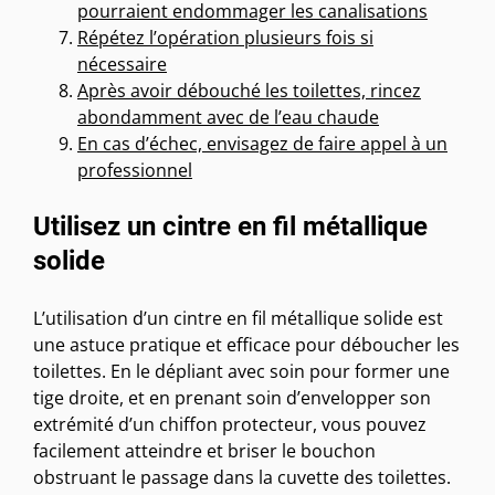
pourraient endommager les canalisations
Répétez l’opération plusieurs fois si
nécessaire
Après avoir débouché les toilettes, rincez
abondamment avec de l’eau chaude
En cas d’échec, envisagez de faire appel à un
professionnel
Utilisez un cintre en fil métallique
solide
L’utilisation d’un cintre en fil métallique solide est
une astuce pratique et efficace pour déboucher les
toilettes. En le dépliant avec soin pour former une
tige droite, et en prenant soin d’envelopper son
extrémité d’un chiffon protecteur, vous pouvez
facilement atteindre et briser le bouchon
obstruant le passage dans la cuvette des toilettes.