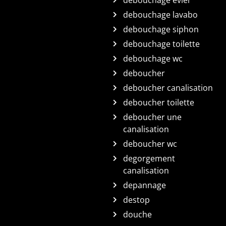
debouchage evier
debouchage lavabo
debouchage siphon
debouchage toilette
debouchage wc
deboucher
deboucher canalisation
deboucher toilette
deboucher une
canalisation
deboucher wc
degorgement
canalisation
depannage
destop
douche