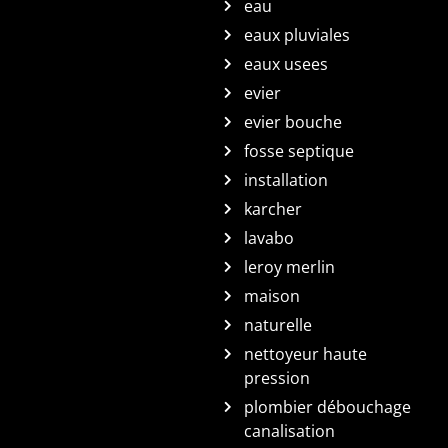
eau
eaux pluviales
eaux usees
evier
evier bouche
fosse septique
installation
karcher
lavabo
leroy merlin
maison
naturelle
nettoyeur haute
pression
plombier débouchage
canalisation