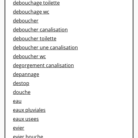
debouchage toilette
debouchage wc
deboucher
deboucher canalisation
deboucher toilette
deboucher une canalisation
deboucher wc
degorgement canalisation
depannage
destop
douche
eau
eaux pluviales
eaux usees
evier
evier bouche