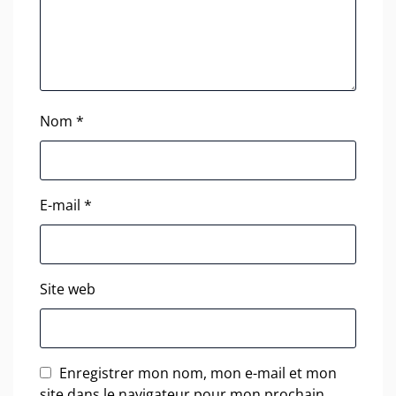
Nom
*
E-mail
*
Site web
Enregistrer mon nom, mon e-mail et mon
site dans le navigateur pour mon prochain