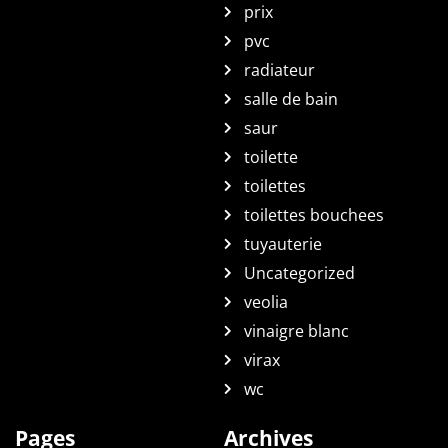
prix
pvc
radiateur
salle de bain
saur
toilette
toilettes
toilettes bouchees
tuyauterie
Uncategorized
veolia
vinaigre blanc
virax
wc
Pages
Archives