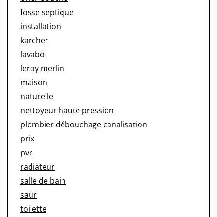
fosse septique
installation
karcher
lavabo
leroy merlin
maison
naturelle
nettoyeur haute pression
plombier débouchage canalisation
prix
pvc
radiateur
salle de bain
saur
toilette