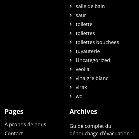
salle de bain
saur
toilette
toilettes
toilettes bouchees
tuyauterie
Uncategorized
veolia
vinaigre blanc
virax
wc
Pages
Archives
À propos de nous
Guide complet du
Contact
débouchage d’évacuation :