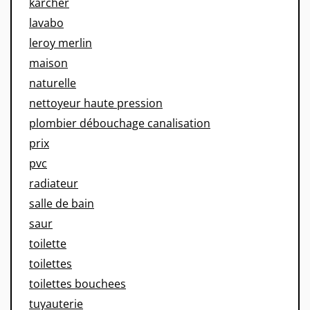
karcher
lavabo
leroy merlin
maison
naturelle
nettoyeur haute pression
plombier débouchage canalisation
prix
pvc
radiateur
salle de bain
saur
toilette
toilettes
toilettes bouchees
tuyauterie