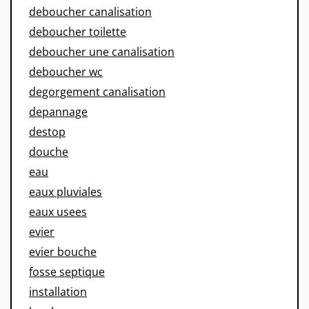
deboucher canalisation
deboucher toilette
deboucher une canalisation
deboucher wc
degorgement canalisation
depannage
destop
douche
eau
eaux pluviales
eaux usees
evier
evier bouche
fosse septique
installation