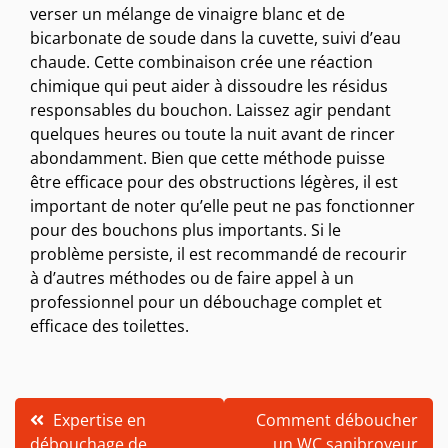
verser un mélange de vinaigre blanc et de
bicarbonate de soude dans la cuvette, suivi d’eau
chaude. Cette combinaison crée une réaction
chimique qui peut aider à dissoudre les résidus
responsables du bouchon. Laissez agir pendant
quelques heures ou toute la nuit avant de rincer
abondamment. Bien que cette méthode puisse
être efficace pour des obstructions légères, il est
important de noter qu’elle peut ne pas fonctionner
pour des bouchons plus importants. Si le
problème persiste, il est recommandé de recourir
à d’autres méthodes ou de faire appel à un
professionnel pour un débouchage complet et
efficace des toilettes.
Navigation
Expertise en
Comment déboucher
débouchage de
un WC sanibroyeur