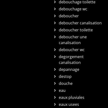
debouchage toilette
debouchage wc
deboucher
deboucher canalisation
deboucher toilette
deboucher une
canalisation
deboucher wc
degorgement
canalisation
depannage
destop
douche
eau
eaux pluviales
eaux usees