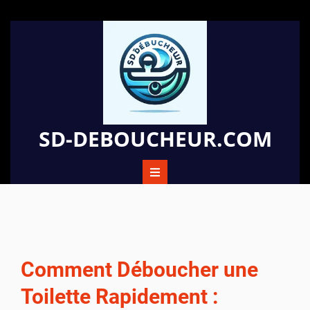
Passer
au
contenu
SD-DEBOUCHEUR.COM
Comment Déboucher une
Toilette Rapidement :