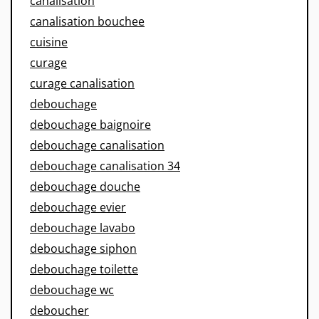
canalisation
canalisation bouchee
cuisine
curage
curage canalisation
debouchage
debouchage baignoire
debouchage canalisation
debouchage canalisation 34
debouchage douche
debouchage evier
debouchage lavabo
debouchage siphon
debouchage toilette
debouchage wc
deboucher