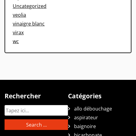
Uncategorized
veolia
vinaigre blanc
virax
wc
Rechercher
Catégories
allo débouchage
aspirateur
baignoire
bicarbonate