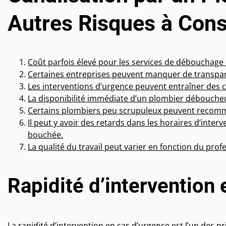
Autres Risques à Cons
Coût parfois élevé pour les services de débouchage 
Certaines entreprises peuvent manquer de transpare
Les interventions d’urgence peuvent entraîner des
La disponibilité immédiate d’un plombier déboucheu
Certains plombiers peu scrupuleux peuvent recomm
Il peut y avoir des retards dans les horaires d’inter
bouchée.
La qualité du travail peut varier en fonction du pro
Rapidité d’intervention
La rapidité d’intervention en cas d’urgence est l’un des p