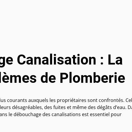
e Canalisation : La
blèmes de Plomberie
lus courants auxquels les propriétaires sont confrontés. Ce
deurs désagréables, des fuites et même des dégâts d’eau. 
 dans le débouchage des canalisations est essentiel pour