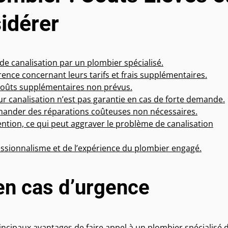
idérer
de canalisation par un plombier spécialisé.
nce concernant leurs tarifs et frais supplémentaires.
 coûts supplémentaires non prévus.
r canalisation n’est pas garantie en cas de forte demande.
ander des réparations coûteuses non nécessaires.
vention, ce qui peut aggraver le problème de canalisation
fessionnalisme et de l’expérience du plombier engagé.
 en cas d’urgence
rincipaux avantages de faire appel à un plombier spécialisé 