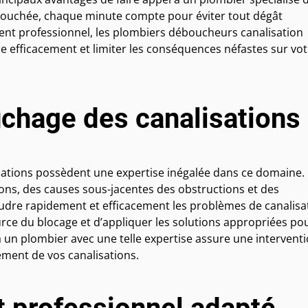
 bouchée, chaque minute compte pour éviter tout dégât
ment professionnel, les plombiers déboucheurs canalisation
 efficacement et limiter les conséquences néfastes sur vot
uchage des canalisations
sations possèdent une expertise inégalée dans ce domaine.
ns, des causes sous-jacentes des obstructions et des
dre rapidement et efficacement les problèmes de canalisa
urce du blocage et d’appliquer les solutions appropriées po
 un plombier avec une telle expertise assure une intervent
ement de vos canalisations.