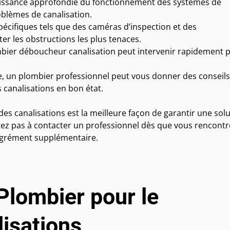
aissance approfondie du fonctionnement des systèmes de
blèmes de canalisation.
spécifiques tels que des caméras d’inspection et des
r les obstructions les plus tenaces.
bier déboucheur canalisation peut intervenir rapidement 
e, un plombier professionnel peut vous donner des conseils
s canalisations en bon état.
es canalisations est la meilleure façon de garantir une sol
tez pas à contacter un professionnel dès que vous rencontr
sagrément supplémentaire.
Plombier pour le
isations