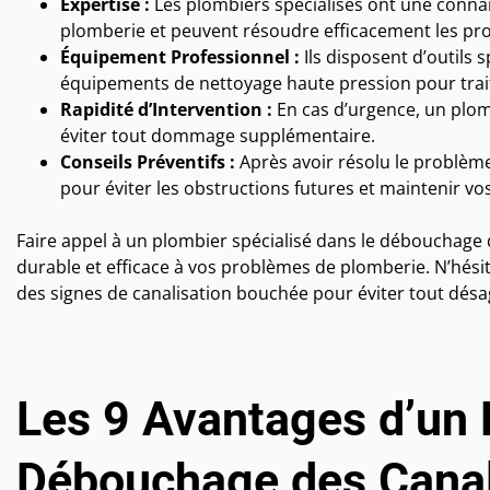
Expertise :
Les plombiers spécialisés ont une conn
plomberie et peuvent résoudre efficacement les pro
Équipement Professionnel :
Ils disposent d’outils 
équipements de nettoyage haute pression pour traite
Rapidité d’Intervention :
En cas d’urgence, un plom
éviter tout dommage supplémentaire.
Conseils Préventifs :
Après avoir résolu le problèm
pour éviter les obstructions futures et maintenir vo
Faire appel à un plombier spécialisé dans le débouchage d
durable et efficace à vos problèmes de plomberie. N’hési
des signes de canalisation bouchée pour éviter tout dé
Les 9 Avantages d’un 
Débouchage des Canal