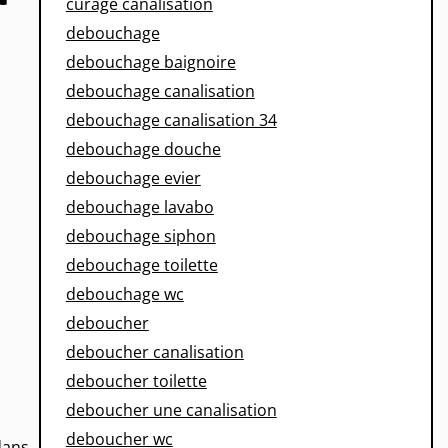
curage canalisation
debouchage
debouchage baignoire
debouchage canalisation
debouchage canalisation 34
debouchage douche
debouchage evier
debouchage lavabo
debouchage siphon
debouchage toilette
debouchage wc
deboucher
deboucher canalisation
deboucher toilette
deboucher une canalisation
deboucher wc
dans