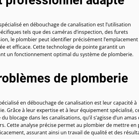
t professionnel adapté
pécialisé en débouchage de canalisation est l’utilisation
écifiques tels que des caméras d’inspection, des furets
on, le plombier peut identifier précisément l’emplacement 
e et efficace. Cette technologie de pointe garantit un
ant un fonctionnement optimal du système de plomberie.
problèmes de plomberie
écialisé en débouchage de canalisation est leur capacité à
. Grâce à leur expertise et à leur équipement spécialisé, c
 du blocage dans les canalisations, qu’il s’agisse d’un amas
urs. Cette analyse précise permet au plombier de mettre en 
cacement, assurant ainsi un travail de qualité et des résult