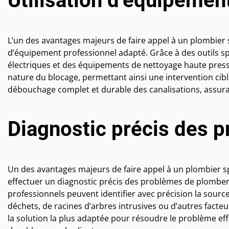
Utilisation d’équipemen
L’un des avantages majeurs de faire appel à un plombier s
d’équipement professionnel adapté. Grâce à des outils sp
électriques et des équipements de nettoyage haute pressi
nature du blocage, permettant ainsi une intervention ciblé
débouchage complet et durable des canalisations, assur
Diagnostic précis des 
Un des avantages majeurs de faire appel à un plombier sp
effectuer un diagnostic précis des problèmes de plomberie
professionnels peuvent identifier avec précision la source
déchets, de racines d’arbres intrusives ou d’autres facte
la solution la plus adaptée pour résoudre le problème effi