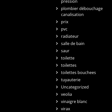
pression
plombier débouchage
canalisation
prix
pvc
radiateur
salle de bain
saur
toilette
toilettes
toilettes bouchees
tuyauterie
Uncategorized
veolia
vinaigre blanc
virax