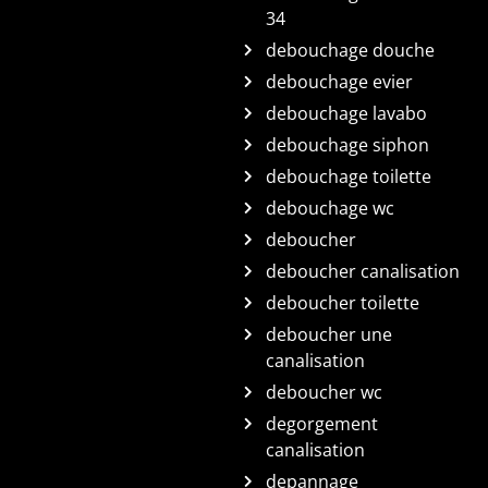
34
debouchage douche
debouchage evier
debouchage lavabo
debouchage siphon
debouchage toilette
debouchage wc
deboucher
deboucher canalisation
deboucher toilette
deboucher une
canalisation
deboucher wc
degorgement
canalisation
depannage