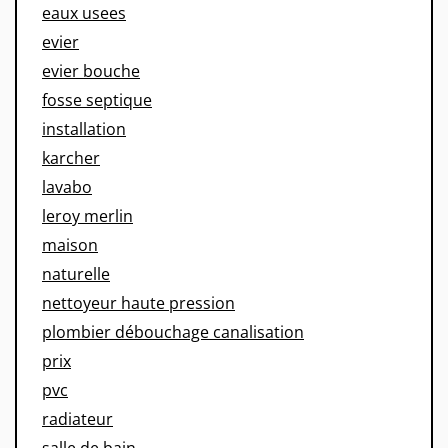
eaux usees
evier
evier bouche
fosse septique
installation
karcher
lavabo
leroy merlin
maison
naturelle
nettoyeur haute pression
plombier débouchage canalisation
prix
pvc
radiateur
salle de bain