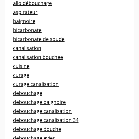
allo débouchage
aspirateur
baignoire
bicarbonate
bicarbonate de soude
canalisation
canalisation bouchee
cuisine
curage
curage canalisation
debouchage
debouchage baignoire
debouchage canalisation
debouchage canalisation 34
debouchage douche
debouchage evier