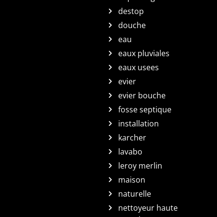
destop
douche
eau
eaux pluviales
eaux usees
evier
evier bouche
fosse septique
installation
karcher
lavabo
leroy merlin
maison
naturelle
nettoyeur haute