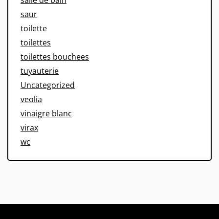
saur
toilette
toilettes
toilettes bouchees
tuyauterie
Uncategorized
veolia
vinaigre blanc
virax
wc