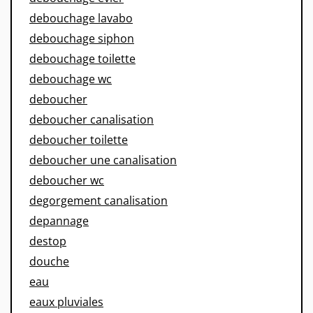
debouchage lavabo
debouchage siphon
debouchage toilette
debouchage wc
deboucher
deboucher canalisation
deboucher toilette
deboucher une canalisation
deboucher wc
degorgement canalisation
depannage
destop
douche
eau
eaux pluviales