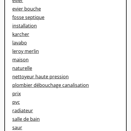
evier
evier bouche
fosse septique
installation
karcher
lavabo
leroy merlin
maison
naturelle
nettoyeur haute pression
plombier débouchage canalisation
prix
pvc
radiateur
salle de bain
saur