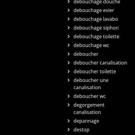
debouchage douche
debouchage evier
debouchage lavabo
debouchage siphon
debouchage toilette
debouchage wc
deboucher
deboucher canalisation
deboucher toilette
deboucher une
canalisation
deboucher wc
degorgement
canalisation
depannage
destop