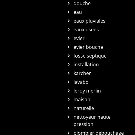
douche
eau
eaux pluviales
eaux usees
evier
evier bouche
fosse septique
installation
karcher
lavabo
leroy merlin
maison
naturelle
nettoyeur haute
pression
plombier débouchage