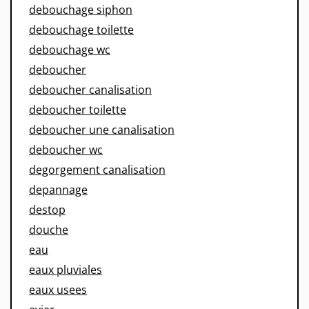
debouchage siphon
debouchage toilette
debouchage wc
deboucher
deboucher canalisation
deboucher toilette
deboucher une canalisation
deboucher wc
degorgement canalisation
depannage
destop
douche
eau
eaux pluviales
eaux usees