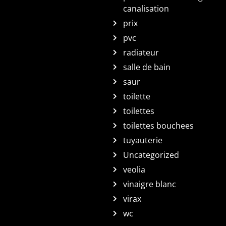
canalisation
prix
pvc
radiateur
salle de bain
saur
toilette
toilettes
toilettes bouchees
tuyauterie
Uncategorized
veolia
vinaigre blanc
virax
wc