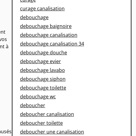
curage canalisation
debouchage
debouchage baignoire
ent
debouchage canalisation
 vos
debouchage canalisation 34
nt à
debouchage douche
debouchage evier
debouchage lavabo
debouchage siphon
debouchage toilette
debouchage wc
deboucher
deboucher canalisation
deboucher toilette
ausés
deboucher une canalisation