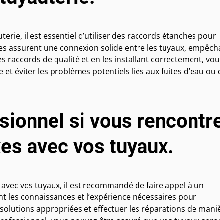
rie, il est essentiel d’utiliser des raccords étanches pour
ches assurent une connexion solide entre les tuyaux, empêch
 des raccords de qualité et en les installant correctement, vou
 et éviter les problèmes potentiels liés aux fuites d’eau ou 
ssionnel si vous rencontr
s avec vos tuyaux.
vec vos tuyaux, il est recommandé de faire appel à un
nt les connaissances et l’expérience nécessaires pour
solutions appropriées et effectuer les réparations de mani