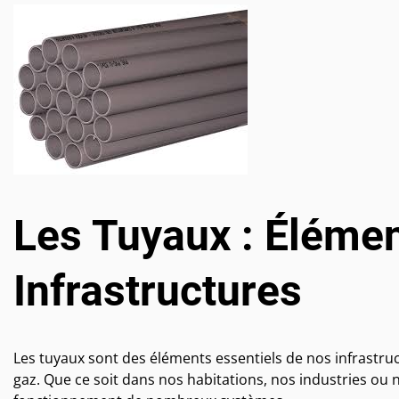
Les Tuyaux : Élémen
Infrastructures
Les tuyaux sont des éléments essentiels de nos infrastruct
gaz. Que ce soit dans nos habitations, nos industries ou 