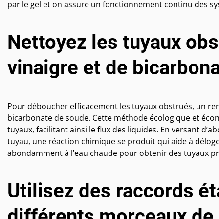
par le gel et on assure un fonctionnement continu des s
Nettoyez les tuyaux ob
vinaigre et de bicarbon
Pour déboucher efficacement les tuyaux obstrués, un remè
bicarbonate de soude. Cette méthode écologique et éco
tuyaux, facilitant ainsi le flux des liquides. En versant d
tuyau, une réaction chimique se produit qui aide à déloge
abondamment à l’eau chaude pour obtenir des tuyaux pr
Utilisez des raccords é
différents morceaux de 