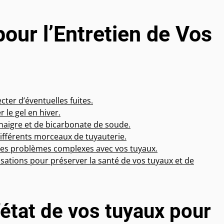
pour l’Entretien de Vos
cter d’éventuelles fuites.
 le gel en hiver.
naigre et de bicarbonate de soude.
ifférents morceaux de tuyauterie.
 des problèmes complexes avec vos tuyaux.
isations pour préserver la santé de vos tuyaux et de
’état de vos tuyaux pour