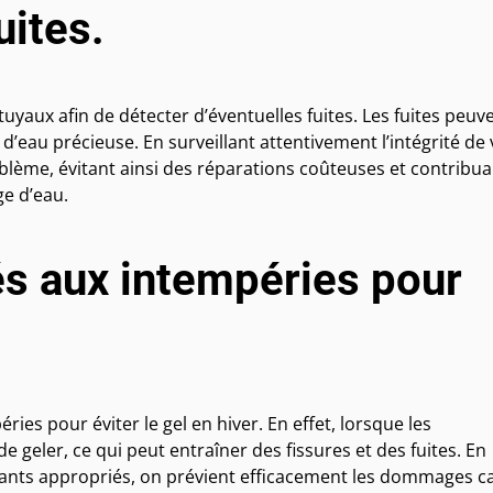
uites.
tuyaux afin de détecter d’éventuelles fuites. Les fuites peuv
eau précieuse. En surveillant attentivement l’intégrité de
lème, évitant ainsi des réparations coûteuses et contribua
ge d’eau.
és aux intempéries pour
ies pour éviter le gel en hiver. En effet, lorsque les
 geler, ce qui peut entraîner des fissures et des fuites. En
lants appropriés, on prévient efficacement les dommages c