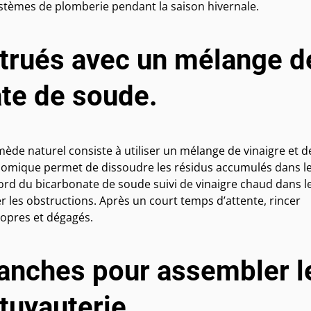
ystèmes de plomberie pendant la saison hivernale.
strués avec un mélange d
ate de soude.
de naturel consiste à utiliser un mélange de vinaigre et d
nomique permet de dissoudre les résidus accumulés dans l
’abord du bicarbonate de soude suivi de vinaigre chaud dans l
r les obstructions. Après un court temps d’attente, rincer
opres et dégagés.
tanches pour assembler l
tuyauterie.