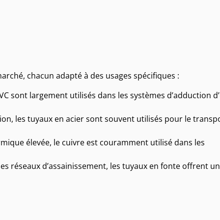
 marché, chacun adapté à des usages spécifiques :
PVC sont largement utilisés dans les systèmes d’adduction d
ion, les tuyaux en acier sont souvent utilisés pour le transp
ique élevée, le cuivre est couramment utilisé dans les
les réseaux d’assainissement, les tuyaux en fonte offrent u