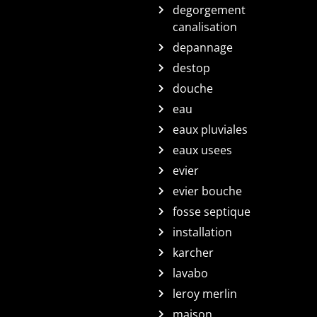
degorgement
canalisation
depannage
destop
douche
eau
eaux pluviales
eaux usees
evier
evier bouche
fosse septique
installation
karcher
lavabo
leroy merlin
maison