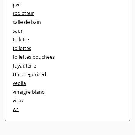
pvc
radiateur
salle de bain
saur
toilette
toilettes
toilettes bouchees
tuyauterie
Uncategorized
veolia
vinaigre blanc
virax
wc