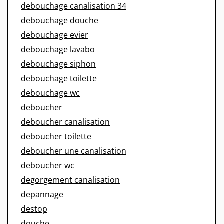
debouchage canalisation 34
debouchage douche
debouchage evier
debouchage lavabo
debouchage siphon
debouchage toilette
debouchage wc
deboucher
deboucher canalisation
deboucher toilette
deboucher une canalisation
deboucher wc
degorgement canalisation
depannage
destop
douche