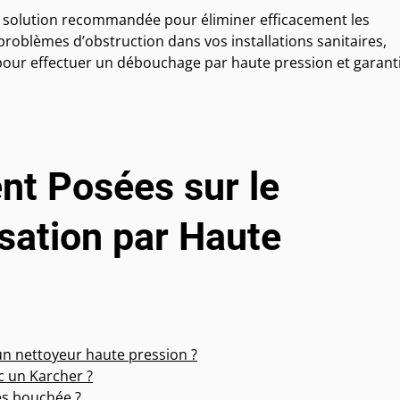
e solution recommandée pour éliminer efficacement les
roblèmes d’obstruction dans vos installations sanitaires,
s pour effectuer un débouchage par haute pression et garant
t Posées sur le
sation par Haute
n nettoyeur haute pression ?
 un Karcher ?
ès bouchée ?