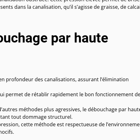
ents dans la canalisation, qu’il s’agisse de graisse, de calca
ouchage par haute
 profondeur des canalisations, assurant l’élimination
 qui permet de rétablir rapidement le bon fonctionnement d
’autres méthodes plus agressives, le débouchage par haut
vitant tout dommage structurel.
pression, cette méthode est respectueuse de l’environneme
nocifs.