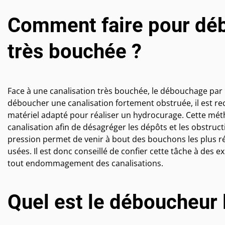
Comment faire pour déb
très bouchée ?
Face à une canalisation très bouchée, le débouchage par h
déboucher une canalisation fortement obstruée, il est r
matériel adapté pour réaliser un hydrocurage. Cette méth
canalisation afin de désagréger les dépôts et les obstru
pression permet de venir à bout des bouchons les plus r
usées. Il est donc conseillé de confier cette tâche à des 
tout endommagement des canalisations.
Quel est le déboucheur 