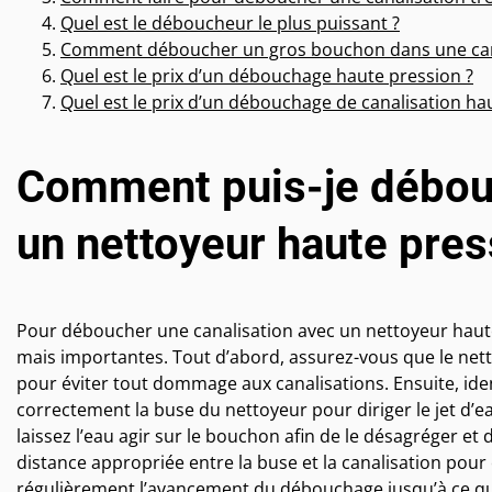
Quel est le déboucheur le plus puissant ?
Comment déboucher un gros bouchon dans une cana
Quel est le prix d’un débouchage haute pression ?
Quel est le prix d’un débouchage de canalisation ha
Comment puis-je débouc
un nettoyeur haute pres
Pour déboucher une canalisation avec un nettoyeur haute 
mais importantes. Tout d’abord, assurez-vous que le nett
pour éviter tout dommage aux canalisations. Ensuite, ident
correctement la buse du nettoyeur pour diriger le jet d’ea
laissez l’eau agir sur le bouchon afin de le désagréger et 
distance appropriée entre la buse et la canalisation pour 
régulièrement l’avancement du débouchage jusqu’à ce que