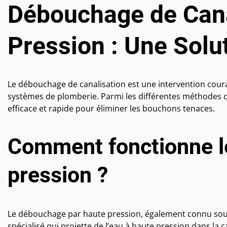
Débouchage de Cana
Pression : Une Solu
Le débouchage de canalisation est une intervention cour
systèmes de plomberie. Parmi les différentes méthodes d
efficace et rapide pour éliminer les bouchons tenaces.
Comment fonctionne l
pression ?
Le débouchage par haute pression, également connu sous
spécialisé qui projette de l’eau à haute pression dans la 