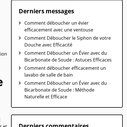
Derniers messages
Comment déboucher un évier
efficacement avec une ventouse
Comment Déboucher le Siphon de votre
Douche avec Efficacité
Comment Déboucher un Évier avec du
tion
Bicarbonate de Soude : Astuces Efficaces
Comment déboucher efficacement un
lavabo de salle de bain
e
Comment Déboucher un Évier avec du
Bicarbonate de Soude : Méthode
Naturelle et Efficace
t
Derniers commentaires
r et