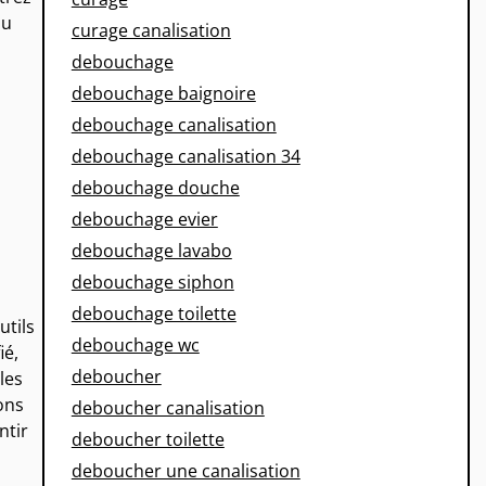
du
curage canalisation
debouchage
debouchage baignoire
debouchage canalisation
debouchage canalisation 34
debouchage douche
debouchage evier
debouchage lavabo
debouchage siphon
debouchage toilette
utils
debouchage wc
ié,
deboucher
les
ons
deboucher canalisation
ntir
deboucher toilette
deboucher une canalisation