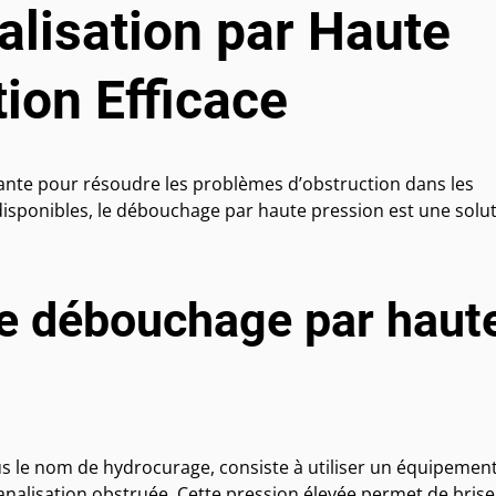
lisation par Haute
tion Efficace
ante pour résoudre les problèmes d’obstruction dans les
isponibles, le débouchage par haute pression est une solu
e débouchage par haut
 le nom de hydrocurage, consiste à utiliser un équipemen
canalisation obstruée. Cette pression élevée permet de brise