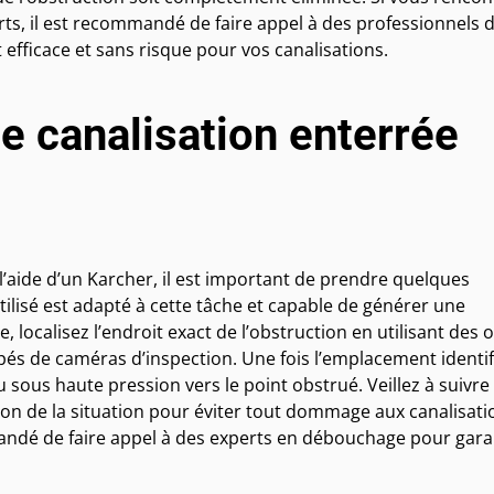
forts, il est recommandé de faire appel à des professionnels 
efficace et sans risque pour vos canalisations.
 canalisation enterrée
 l’aide d’un Karcher, il est important de prendre quelques
ilisé est adapté à cette tâche et capable de générer une
 localisez l’endroit exact de l’obstruction en utilisant des o
pés de caméras d’inspection. Une fois l’emplacement identif
u sous haute pression vers le point obstrué. Veillez à suivre 
tion de la situation pour éviter tout dommage aux canalisati
mmandé de faire appel à des experts en débouchage pour gara