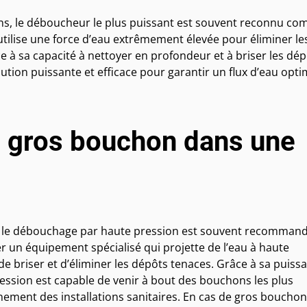
ions, le déboucheur le plus puissant est souvent reconnu c
tilise une force d’eau extrêmement élevée pour éliminer le
ce à sa capacité à nettoyer en profondeur et à briser les dé
tion puissante et efficace pour garantir un flux d’eau opti
gros bouchon dans une
, le débouchage par haute pression est souvent recomman
r un équipement spécialisé qui projette de l’eau à haute
de briser et d’éliminer les dépôts tenaces. Grâce à sa puiss
ssion est capable de venir à bout des bouchons les plus
nement des installations sanitaires. En cas de gros bouchon