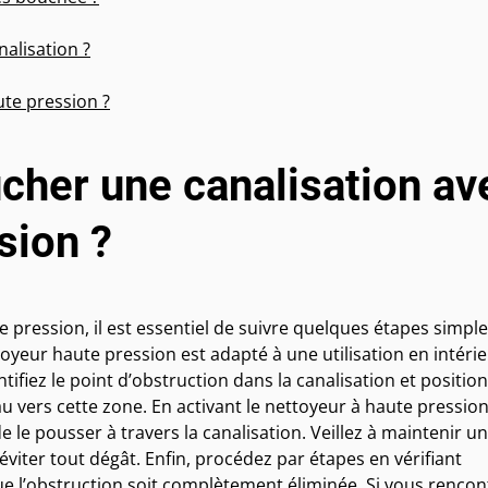
lisation ?
ute pression ?
her une canalisation av
sion ?
pression, il est essentiel de suivre quelques étapes simpl
oyeur haute pression est adapté à une utilisation en intéri
ifiez le point d’obstruction dans la canalisation et positio
u vers cette zone. En activant le nettoyeur à haute pression
de le pousser à travers la canalisation. Veillez à maintenir u
éviter tout dégât. Enfin, procédez par étapes en vérifiant
 l’obstruction soit complètement éliminée. Si vous rencon