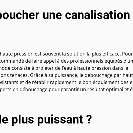
oucher une canalisation
aute pression est souvent la solution la plus efficace. Pour
ecommandé de faire appel à des professionnels équipés d’u
ode consiste à projeter de l’eau à haute pression dans la
ctions tenaces. Grâce à sa puissance, le débouchage par hau
ésistants et de rétablir rapidement le bon écoulement des 
experts en débouchage pour garantir un résultat optimal et é
le plus puissant ?