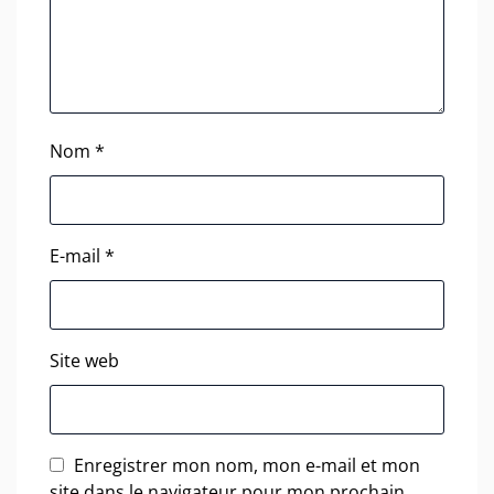
Nom
*
E-mail
*
Site web
Enregistrer mon nom, mon e-mail et mon
site dans le navigateur pour mon prochain