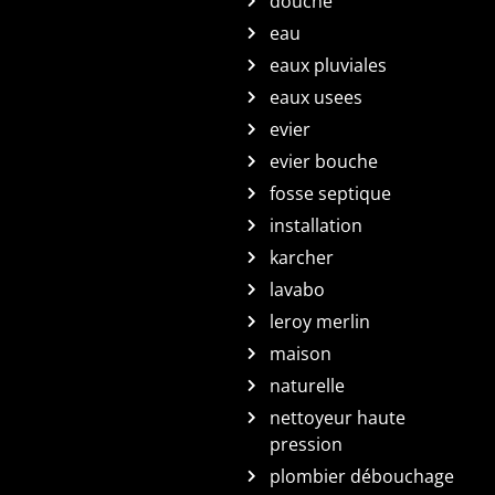
douche
eau
eaux pluviales
eaux usees
evier
evier bouche
fosse septique
installation
karcher
lavabo
leroy merlin
maison
naturelle
nettoyeur haute
pression
plombier débouchage