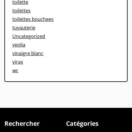
toilette
toilettes
toilettes bouchees
tuyauterie
Uncategorized
veolia
vinaigre blanc
virax
wc
Rechercher
Catégories