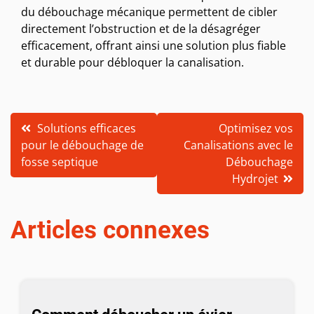
du débouchage mécanique permettent de cibler
directement l’obstruction et de la désagréger
efficacement, offrant ainsi une solution plus fiable
et durable pour débloquer la canalisation.
Navigation
Solutions efficaces
Optimisez vos
pour le débouchage de
Canalisations avec le
de
fosse septique
Débouchage
l’article
Hydrojet
Articles connexes