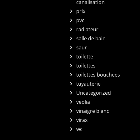
canalisation
prix
pvc
radiateur
salle de bain
saur
toilette
toilettes
toilettes bouchees
tuyauterie
Uncategorized
veolia
vinaigre blanc
virax
wc