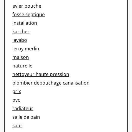
evier bouche
fosse septique
installation
karcher
lavabo
leroy merlin
maison
naturelle
nettoyeur haute pression
plombier débouchage canalisation
prix
pvc
radiateur
salle de bain
saur