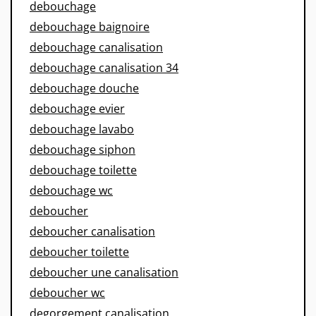
debouchage
debouchage baignoire
debouchage canalisation
debouchage canalisation 34
debouchage douche
debouchage evier
debouchage lavabo
debouchage siphon
debouchage toilette
debouchage wc
deboucher
deboucher canalisation
deboucher toilette
deboucher une canalisation
deboucher wc
degorgement canalisation