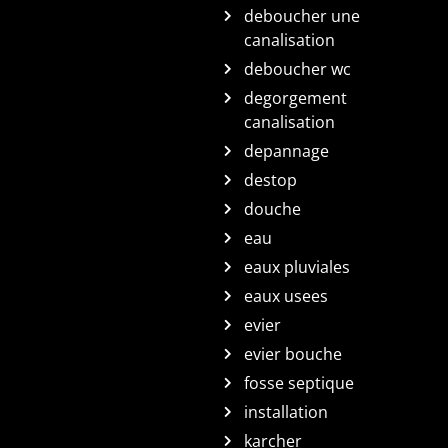
deboucher une
canalisation
deboucher wc
degorgement
canalisation
depannage
destop
douche
eau
eaux pluviales
eaux usees
evier
evier bouche
fosse septique
installation
karcher