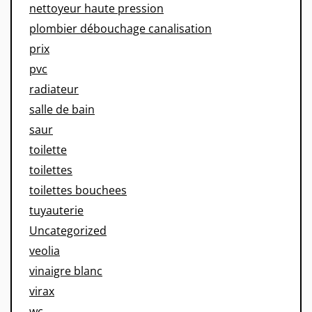
nettoyeur haute pression
plombier débouchage canalisation
prix
pvc
radiateur
salle de bain
saur
toilette
toilettes
toilettes bouchees
tuyauterie
Uncategorized
veolia
vinaigre blanc
virax
wc