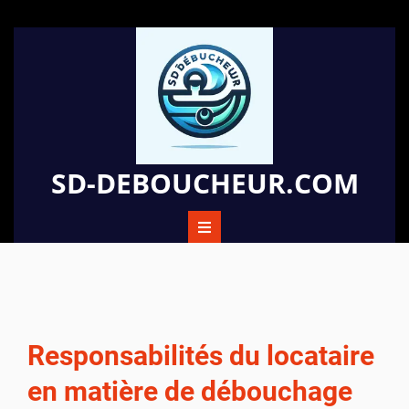
Passer
au
contenu
SD-DEBOUCHEUR.COM
Responsabilités du locataire
en matière de débouchage