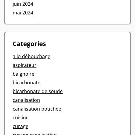
juin 2024
mai 2024
Categories
allo débouchage
aspirateur
baignoire
bicarbonate
bicarbonate de soude
canalisation
canalisation bouchee
cuisine
curage
curage canalisation