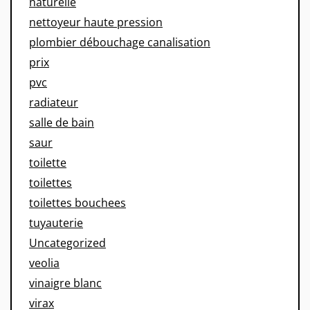
naturelle
nettoyeur haute pression
plombier débouchage canalisation
prix
pvc
radiateur
salle de bain
saur
toilette
toilettes
toilettes bouchees
tuyauterie
Uncategorized
veolia
vinaigre blanc
virax