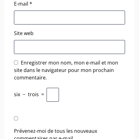
E-mail
*
Site web
Enregistrer mon nom, mon e-mail et mon
site dans le navigateur pour mon prochain
commentaire.
six
−
trois
=
Prévenez-moi de tous les nouveaux
commentaires par e-mail.