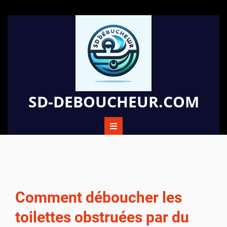
Passer
au
contenu
SD-DEBOUCHEUR.COM
Comment déboucher les
toilettes obstruées par du