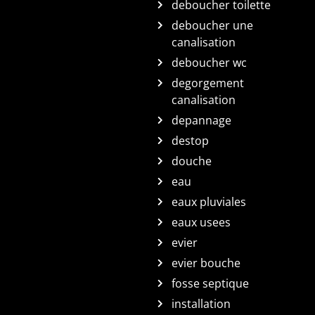
deboucher toilette
deboucher une
canalisation
deboucher wc
degorgement
canalisation
depannage
destop
douche
eau
eaux pluviales
eaux usees
evier
evier bouche
fosse septique
installation