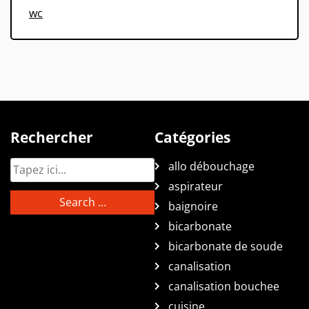
wc
Rechercher
Catégories
allo débouchage
aspirateur
baignoire
bicarbonate
bicarbonate de soude
canalisation
canalisation bouchee
cuisine