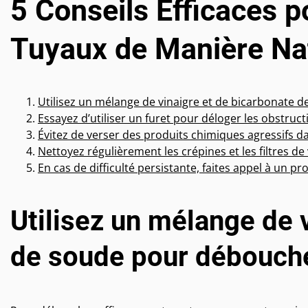
5 Conseils Efficaces 
Tuyaux de Manière Nat
Utilisez un mélange de vinaigre et de bicarbonate 
Essayez d’utiliser un furet pour déloger les obstruct
Évitez de verser des produits chimiques agressifs da
Nettoyez régulièrement les crépines et les filtres de
En cas de difficulté persistante, faites appel à un 
Utilisez un mélange de 
de soude pour débouche