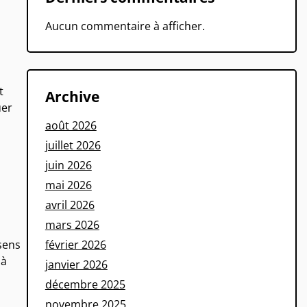
Aucun commentaire à afficher.
t
Archive
uer
août 2026
juillet 2026
juin 2026
mai 2026
avril 2026
mars 2026
sens
février 2026
 à
janvier 2026
décembre 2025
novembre 2025