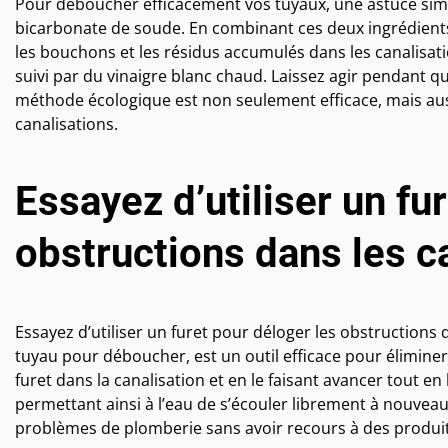
Pour déboucher efficacement vos tuyaux, une astuce simpl
bicarbonate de soude. En combinant ces deux ingrédients
les bouchons et les résidus accumulés dans les canalisat
suivi par du vinaigre blanc chaud. Laissez agir pendant 
méthode écologique est non seulement efficace, mais aus
canalisations.
Essayez d’utiliser un fu
obstructions dans les c
Essayez d’utiliser un furet pour déloger les obstructions
tuyau pour déboucher, est un outil efficace pour élimine
furet dans la canalisation et en le faisant avancer tout e
permettant ainsi à l’eau de s’écouler librement à nouve
problèmes de plomberie sans avoir recours à des produit