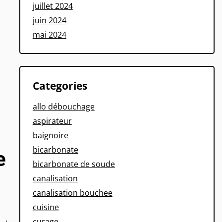
juillet 2024
juin 2024
mai 2024
Categories
allo débouchage
aspirateur
baignoire
bicarbonate
e
bicarbonate de soude
canalisation
canalisation bouchee
cuisine
curage