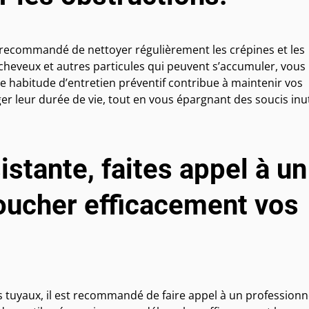
st recommandé de nettoyer régulièrement les crépines et les
s, cheveux et autres particules qui peuvent s’accumuler, vous
e habitude d’entretien préventif contribue à maintenir vos
r leur durée de vie, tout en vous épargnant des soucis inut
istante, faites appel à un
oucher efficacement vos
s tuyaux, il est recommandé de faire appel à un professionn