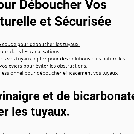
pour Déboucher Vos
urelle et Sécurisée
de soude pour déboucher les tuyaux.
ions dans les canalisations.
ns vos tuyaux, optez pour des solutions plus naturelles.
 vos éviers pour éviter les obstructions.
professionnel pour déboucher efficacement vos tuyaux.
vinaigre et de bicarbonat
r les tuyaux.