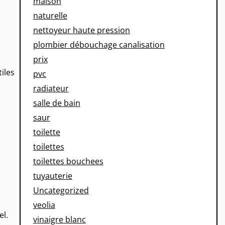
maison
naturelle
nettoyeur haute pression
plombier débouchage canalisation
prix
iles
pvc
radiateur
salle de bain
saur
toilette
toilettes
toilettes bouchees
tuyauterie
Uncategorized
veolia
el.
vinaigre blanc