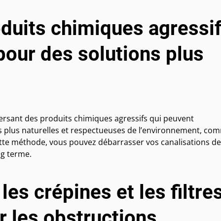
oduits chimiques agressi
pour des solutions plus
versant des produits chimiques agressifs qui peuvent
 plus naturelles et respectueuses de l’environnement, co
cette méthode, vous pouvez débarrasser vos canalisations d
g terme.
es crépines et les filtre
r les obstructions.