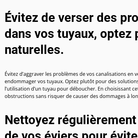
Évitez de verser des pr
dans vos tuyaux, optez 
naturelles.
Évitez d’aggraver les problèmes de vos canalisations en 
endommager vos tuyaux. Optez plutôt pour des solutions
l’utilisation d’un tuyau pour déboucher. En choisissant 
obstructions sans risquer de causer des dommages à lon
Nettoyez régulièrement l
de vos éviers pour évite