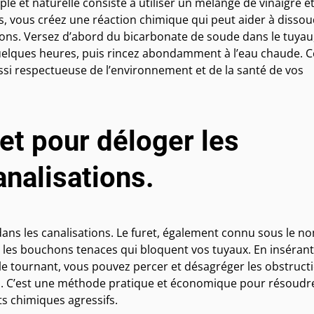
e et naturelle consiste à utiliser un mélange de vinaigre e
, vous créez une réaction chimique qui peut aider à disso
ions. Versez d’abord du bicarbonate de soude dans le tuyau
quelques heures, puis rincez abondamment à l’eau chaude. C
si respectueuse de l’environnement et de la santé de vos
ret pour déloger les
analisations.
 dans les canalisations. Le furet, également connu sous le n
r les bouchons tenaces qui bloquent vos tuyaux. En insérant
n le tournant, vous pouvez percer et désagréger les obstruct
au. C’est une méthode pratique et économique pour résoudre
s chimiques agressifs.