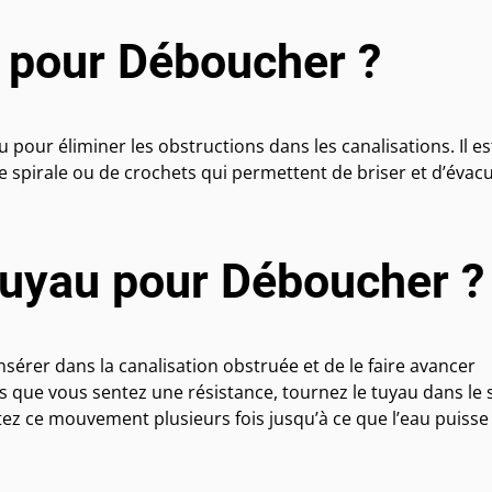
 pour Déboucher ?
our éliminer les obstructions dans les canalisations. Il es
e spirale ou de crochets qui permettent de briser et d’évac
Tuyau pour Déboucher ?
insérer dans la canalisation obstruée et de le faire avancer
 que vous sentez une résistance, tournez le tuyau dans le 
ez ce mouvement plusieurs fois jusqu’à ce que l’eau puisse