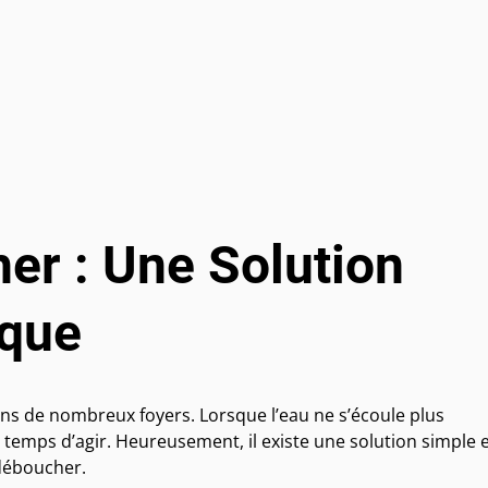
er : Une Solution
ique
s de nombreux foyers. Lorsque l’eau ne s’écoule plus
st temps d’agir. Heureusement, il existe une solution simple 
déboucher.