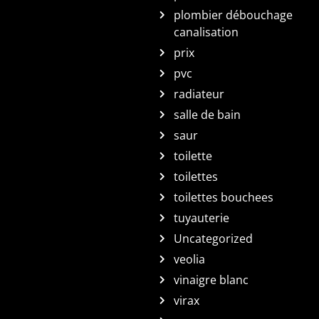
plombier débouchage
canalisation
prix
pvc
radiateur
salle de bain
saur
toilette
toilettes
toilettes bouchees
tuyauterie
Uncategorized
veolia
vinaigre blanc
virax