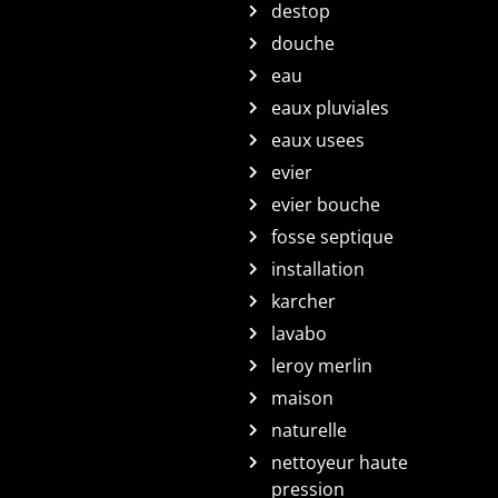
destop
douche
eau
eaux pluviales
eaux usees
evier
evier bouche
fosse septique
installation
karcher
lavabo
leroy merlin
maison
naturelle
nettoyeur haute
pression