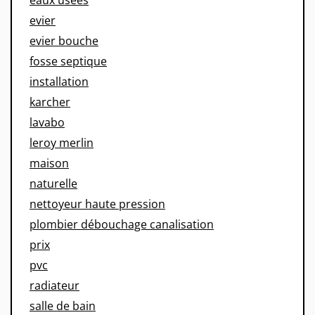
evier
evier bouche
fosse septique
installation
karcher
lavabo
leroy merlin
maison
naturelle
nettoyeur haute pression
plombier débouchage canalisation
prix
pvc
radiateur
salle de bain