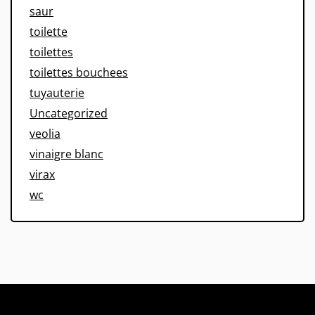
saur
toilette
toilettes
toilettes bouchees
tuyauterie
Uncategorized
veolia
vinaigre blanc
virax
wc