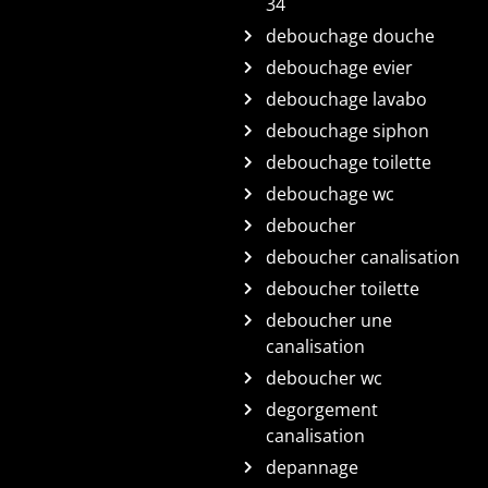
34
debouchage douche
debouchage evier
debouchage lavabo
debouchage siphon
debouchage toilette
debouchage wc
deboucher
deboucher canalisation
deboucher toilette
deboucher une
canalisation
deboucher wc
degorgement
canalisation
depannage