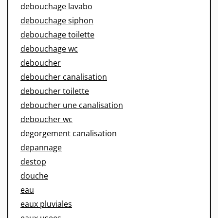
debouchage lavabo
debouchage siphon
debouchage toilette
debouchage wc
deboucher
deboucher canalisation
deboucher toilette
deboucher une canalisation
deboucher wc
degorgement canalisation
depannage
destop
douche
eau
eaux pluviales
eaux usees