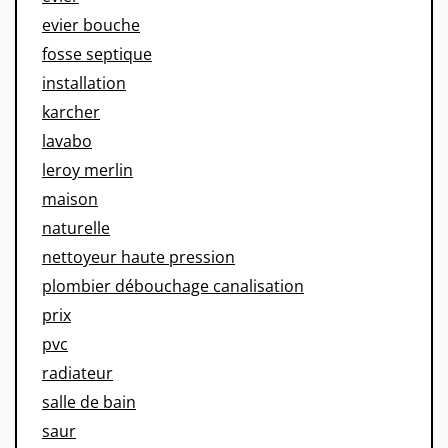
evier bouche
fosse septique
installation
karcher
lavabo
leroy merlin
maison
naturelle
nettoyeur haute pression
plombier débouchage canalisation
prix
pvc
radiateur
salle de bain
saur