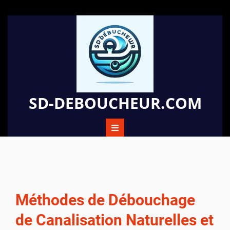
Passer
au
contenu
SD-DEBOUCHEUR.COM
Méthodes de Débouchage
de Canalisation Naturelles et