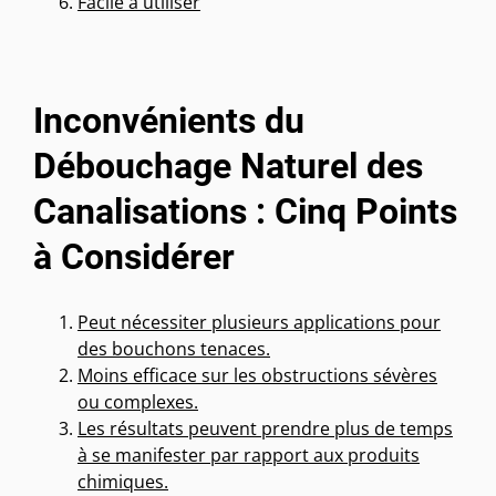
Facile à utiliser
Inconvénients du
Débouchage Naturel des
Canalisations : Cinq Points
à Considérer
Peut nécessiter plusieurs applications pour
des bouchons tenaces.
Moins efficace sur les obstructions sévères
ou complexes.
Les résultats peuvent prendre plus de temps
à se manifester par rapport aux produits
chimiques.