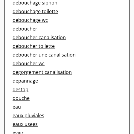
debouchage siphon
debouchage toilette
debouchage wc
deboucher
deboucher canalisation
deboucher toilette
deboucher une canalisation
deboucher wc
degorgement canalisation
depannage
destop
douche
eau
eaux pluviales
eaux usees
evier