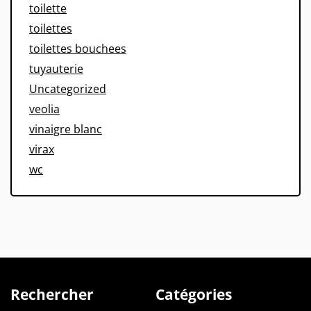
toilette
toilettes
toilettes bouchees
tuyauterie
Uncategorized
veolia
vinaigre blanc
virax
wc
Rechercher
Catégories