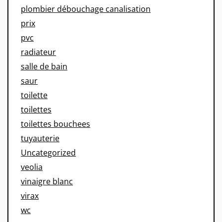
plombier débouchage canalisation
prix
pvc
radiateur
salle de bain
saur
toilette
toilettes
toilettes bouchees
tuyauterie
Uncategorized
veolia
vinaigre blanc
virax
wc