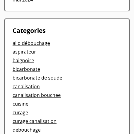
Categories
allo débouchage
aspirateur
baignoire
bicarbonate
bicarbonate de soude
canalisation
canalisation bouchee
cuisine
curage
curage canalisation
debouchage