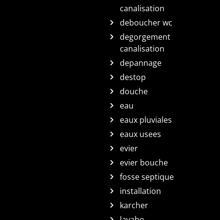
canalisation
deboucher wc
degorgement
canalisation
depannage
destop
douche
eau
eaux pluviales
eaux usees
evier
evier bouche
fosse septique
installation
karcher
lavabo