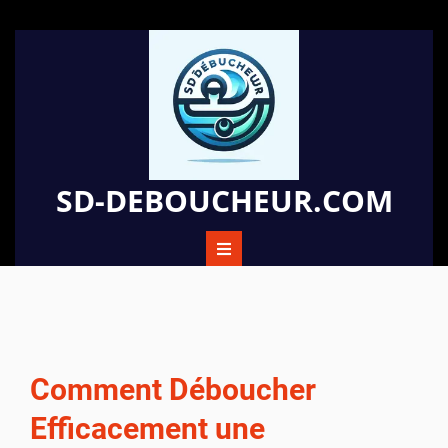
Passer
au
contenu
SD-DEBOUCHEUR.COM
Comment Déboucher
Efficacement une