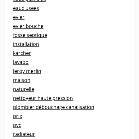
eaux usees
evier
evier bouche
fosse septique
installation
karcher
lavabo
leroy merlin
maison
naturelle
nettoyeur haute pression
plombier débouchage canalisation
prix
pvc
radiateur