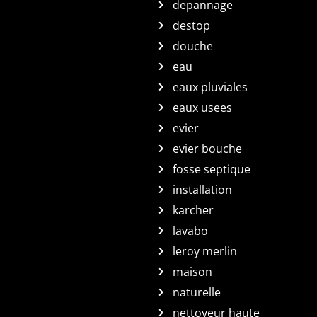
depannage
destop
douche
eau
eaux pluviales
eaux usees
evier
evier bouche
fosse septique
installation
karcher
lavabo
leroy merlin
maison
naturelle
nettoyeur haute