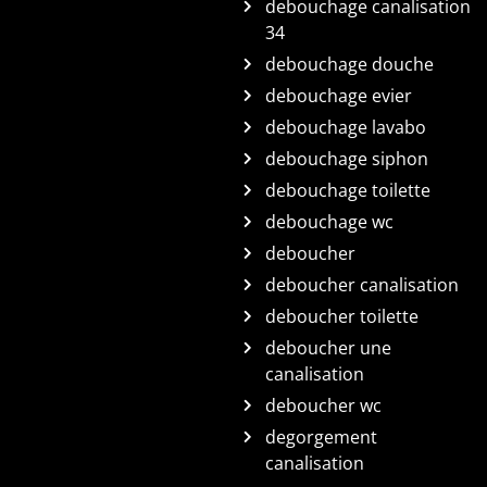
debouchage canalisation
34
debouchage douche
debouchage evier
debouchage lavabo
debouchage siphon
debouchage toilette
debouchage wc
deboucher
deboucher canalisation
deboucher toilette
deboucher une
canalisation
deboucher wc
degorgement
canalisation