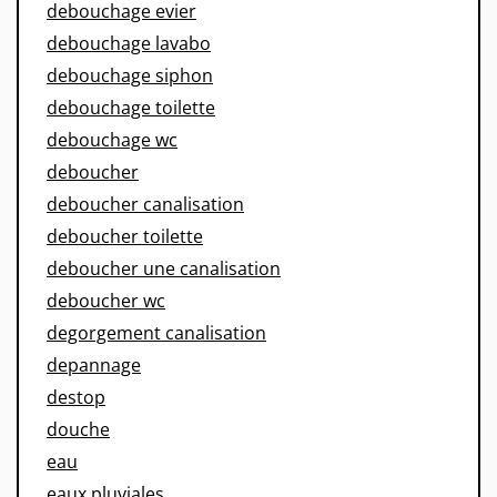
debouchage evier
debouchage lavabo
debouchage siphon
debouchage toilette
debouchage wc
deboucher
deboucher canalisation
deboucher toilette
deboucher une canalisation
deboucher wc
degorgement canalisation
depannage
destop
douche
eau
eaux pluviales