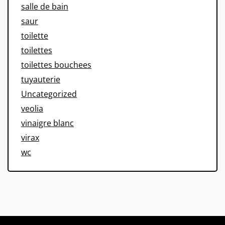
salle de bain
saur
toilette
toilettes
toilettes bouchees
tuyauterie
Uncategorized
veolia
vinaigre blanc
virax
wc