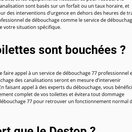
nalisation sont basés sur un forfait ou un taux horaire, et
r des interventions d’urgence en dehors des heures de tra
professionnel de débouchage comme le service de déboucha
 votre situation spécifique.
oilettes sont bouchées ?
e faire appel à un service de débouchage 77 professionnel 
uchage des canalisations seront en mesure d’intervenir
n faisant appel à des experts du débouchage, vous bénéfic
gement complet de vos toilettes et évitera tout dommage
e débouchage 77 pour retrouver un fonctionnement normal 
ort que le Destop ?