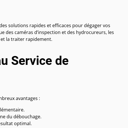
es solutions rapides et efficaces pour dégager vos
que des caméras d’inspection et des hydrocureurs, les
et la traiter rapidement.
au Service de
mbreux avantages :
lémentaire.
aine du débouchage.
sultat optimal.