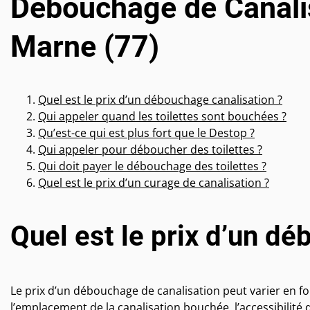
Débouchage de Canalis
Marne (77)
Quel est le prix d’un débouchage canalisation ?
Qui appeler quand les toilettes sont bouchées ?
Qu’est-ce qui est plus fort que le Destop ?
Qui appeler pour déboucher des toilettes ?
Qui doit payer le débouchage des toilettes ?
Quel est le prix d’un curage de canalisation ?
Quel est le prix d’un d
Le prix d’un débouchage de canalisation peut varier en fon
l’emplacement de la canalisation bouchée, l’accessibilité