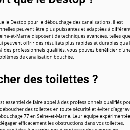
ue le Destop pour le débouchage des canalisations, il est
nnelles peuvent être plus puissantes et adaptées à différen
Seine-et-Marne disposent de techniques avancées, telles qu
ui peuvent offrir des résultats plus rapides et durables que 
à des professionnels qualifiés, vous pouvez bénéficier d’un
roblèmes de canalisation bouchée.
her des toilettes ?
st essentiel de faire appel à des professionnels qualifiés po
boucher des toilettes en toute sécurité et éviter d’aggrav
 débouchage 77 en Seine-et-Marne. Leur équipe expérimenté
égager efficacement les obstructions dans vos toilettes,
e sanitaire. Ne tardez pas à contacter des experts en