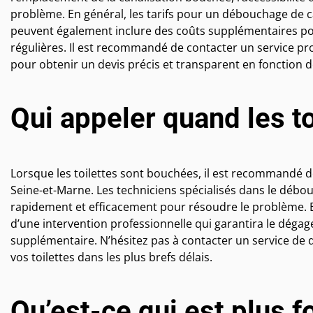
problème. En général, les tarifs pour un débouchage de ca
peuvent également inclure des coûts supplémentaires pou
régulières. Il est recommandé de contacter un service 
pour obtenir un devis précis et transparent en fonction de
Qui appeler quand les t
Lorsque les toilettes sont bouchées, il est recommandé d
Seine-et-Marne. Les techniciens spécialisés dans le débo
rapidement et efficacement pour résoudre le problème. E
d’une intervention professionnelle qui garantira le déga
supplémentaire. N’hésitez pas à contacter un service d
vos toilettes dans les plus brefs délais.
Qu’est-ce qui est plus f