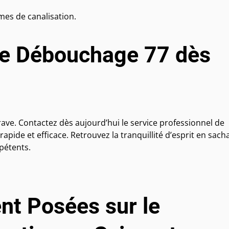
mes de canalisation.
de Débouchage 77 dès
ave. Contactez dès aujourd’hui le service professionnel de
ide et efficace. Retrouvez la tranquillité d’esprit en sach
pétents.
t Posées sur le