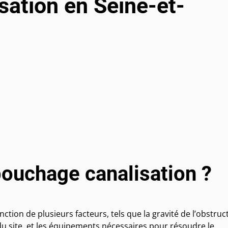
ation en Seine-et-
ébouchage canalisation ?
ction de plusieurs facteurs, tels que la gravité de l’obstruc
 du site, et les équipements nécessaires pour résoudre le