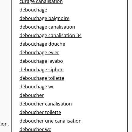
curage canalisation
debouchage
debouchage baignoire
debouchage canalisation
debouchage canalisation 34
debouchage douche
debouchage evier
debouchage lavabo
debouchage siphon
debouchage toilette
debouchage wc
deboucher
deboucher canalisation
deboucher toilette
deboucher une canalisation
tion,
deboucher wc