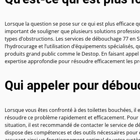
Lorsque la question se pose sur ce qui est plus efficace q
important de souligner que plusieurs solutions professio
types d’obstructions. Les services de débouchage 77 en 
l’hydrocurage et l’utilisation d’équipements spécialisés, q
produits grand public comme le Destop. En faisant appel 
expertise approfondie pour résoudre efficacement les p
Qui appeler pour débouc
Lorsque vous êtes confronté à des toilettes bouchées, il e
résoudre ce problème rapidement et efficacement. Pour dé
situation, il est recommandé de contacter le service de
dispose des compétences et des outils nécessaires pour d
assurant ainsi un fonctionnement optimal de votre systèm