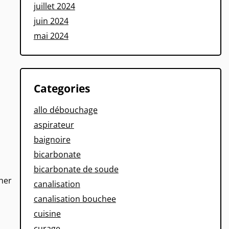
juillet 2024
juin 2024
mai 2024
Categories
allo débouchage
aspirateur
baignoire
bicarbonate
bicarbonate de soude
cher
canalisation
canalisation bouchee
cuisine
curage