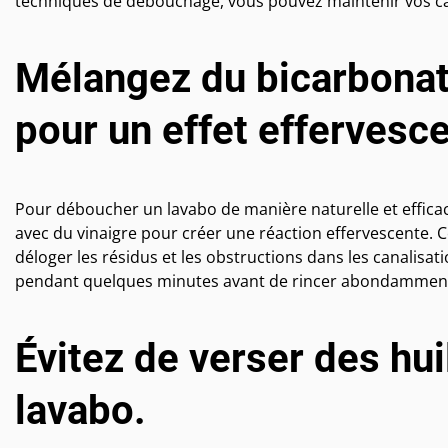
techniques de débouchage, vous pouvez maintenir vos can
Mélangez du bicarbonat
pour un effet effervesce
Pour déboucher un lavabo de manière naturelle et efficac
avec du vinaigre pour créer une réaction effervescente.
déloger les résidus et les obstructions dans les canalisat
pendant quelques minutes avant de rincer abondamment à 
Évitez de verser des hui
lavabo.