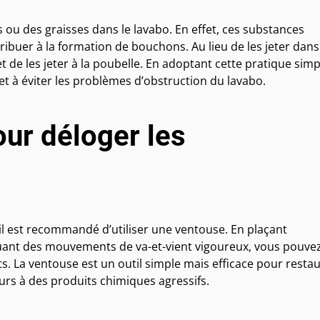
 ou des graisses dans le lavabo. En effet, ces substances
ntribuer à la formation de bouchons. Au lieu de les jeter dans
 et de les jeter à la poubelle. En adoptant cette pratique simp
t à éviter les problèmes d’obstruction du lavabo.
our déloger les
il est recommandé d’utiliser une ventouse. En plaçant
tuant des mouvements de va-et-vient vigoureux, vous pouve
s. La ventouse est un outil simple mais efficace pour resta
rs à des produits chimiques agressifs.