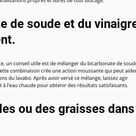
alisations propres et libres de tout blocage.
e de soude et du vinaigr
nt.
e, un conseil utile est de mélanger du bicarbonate de soud
 Cette combinaison crée une action moussante qui peut aide
ions du lavabo. Après avoir versé ce mélange, laissez agir
l’eau chaude pour obtenir des résultats satisfaisants.
les ou des graisses dans