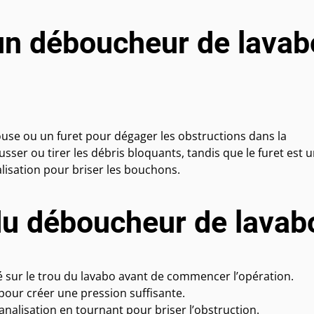
n déboucheur de lavab
se ou un furet pour dégager les obstructions dans la
sser ou tirer les débris bloquants, tandis que le furet est 
lisation pour briser les bouchons.
 du déboucheur de lavabo
 sur le trou du lavabo avant de commencer l’opération.
our créer une pression suffisante.
canalisation en tournant pour briser l’obstruction.