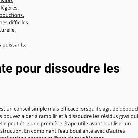
avabo.
 légères.
 bouchons.
s difficiles.
urelle.
s puissants.
ante pour dissoudre les
est un conseil simple mais efficace lorsqu’il s’agit de débou
s pouvez aider à ramollir et à dissoudre les résidus gras qui
le peut être une première étape utile avant d’utiliser un
ruction. En combinant l’eau bouillante avec d’autres