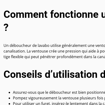
Comment fonctionne u
?
Un déboucheur de lavabo utilise généralement une ventou
canalisation. La ventouse crée une pression qui aide à pou
tige flexible qui peut pénétrer profondément dans la cana
Conseils d’utilisation
Assurez-vous que le déboucheur est bien positionné
Pompez vigoureusement la ventouse plusieurs fois p
Pour utiliser un furet, insérez-le lentement dans la 