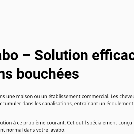
bo – Solution effica
ons bouchées
ans une maison ou un établissement commercial. Les cheveu
’accumuler dans les canalisations, entraînant un écoulement
ution à ce problème courant. Cet outil spécialement conçu
ent normal dans votre lavabo.