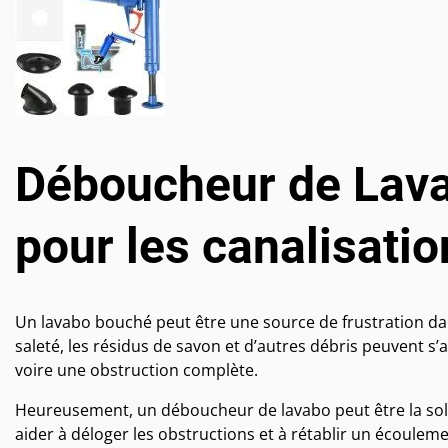
Déboucheur de Lava
pour les canalisati
Un lavabo bouché peut être une source de frustration d
saleté, les résidus de savon et d’autres débris peuvent s
voire une obstruction complète.
Heureusement, un déboucheur de lavabo peut être la sol
aider à déloger les obstructions et à rétablir un écoulem