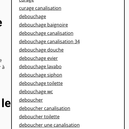
curage canalisation
debouchage
e
debouchage baignoire
debouchage canalisation
debouchage canalisation 34
debouchage douche
debouchage evier
e
debouchage lavabo
r à
debouchage siphon
debouchage toilette
debouchage wc
 le
deboucher
deboucher canalisation
deboucher toilette
deboucher une canalisation