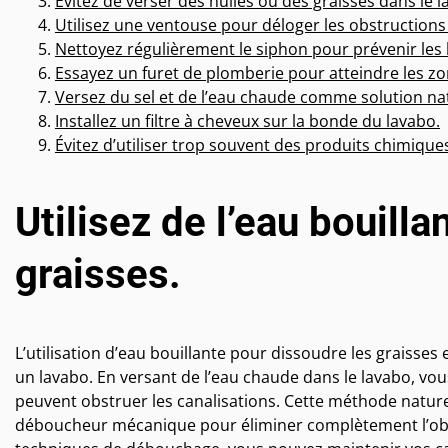
Évitez de verser des huiles ou des graisses dans le l
Utilisez une ventouse pour déloger les obstructions
Nettoyez régulièrement le siphon pour prévenir les
Essayez un furet de plomberie pour atteindre les zone
Versez du sel et de l’eau chaude comme solution nat
Installez un filtre à cheveux sur la bonde du lavabo.
Évitez d’utiliser trop souvent des produits chimique
Utilisez de l’eau bouill
graisses.
L’utilisation d’eau bouillante pour dissoudre les graisses 
un lavabo. En versant de l’eau chaude dans le lavabo, vou
peuvent obstruer les canalisations. Cette méthode naturel
déboucheur mécanique pour éliminer complètement l’obst