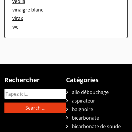
veolia
vinaigre blanc
virax
wc
Rechercher
Catégories
allo débouchage
aspirateur
baignoire
bicarbonate
bicarbonate de soude