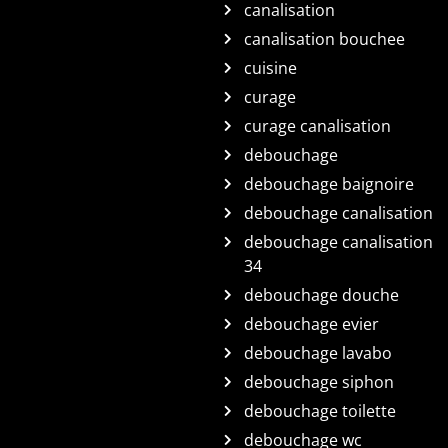
canalisation
canalisation bouchee
cuisine
curage
curage canalisation
debouchage
debouchage baignoire
debouchage canalisation
debouchage canalisation
34
debouchage douche
debouchage evier
debouchage lavabo
debouchage siphon
debouchage toilette
debouchage wc