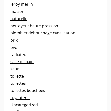
leroy merlin
maison
naturelle
nettoyeur haute pression
plombier débouchage canalisation
prix
pvc
radiateur
salle de bain
saur
toilette
toilettes
toilettes bouchees
tuyauterie
Uncategorized