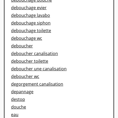
debouchage douche
debouchage evier
debouchage lavabo
debouchage siphon
debouchage toilette
debouchage wc
deboucher
deboucher canalisation
deboucher toilette
deboucher une canalisation
deboucher wc
degorgement canalisation
depannage
destop
douche
eau