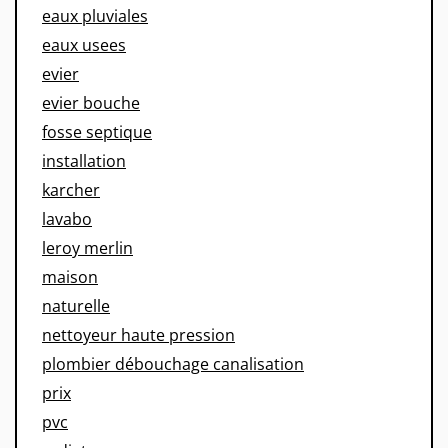
eaux pluviales
eaux usees
evier
evier bouche
fosse septique
installation
karcher
lavabo
leroy merlin
maison
naturelle
nettoyeur haute pression
plombier débouchage canalisation
prix
pvc