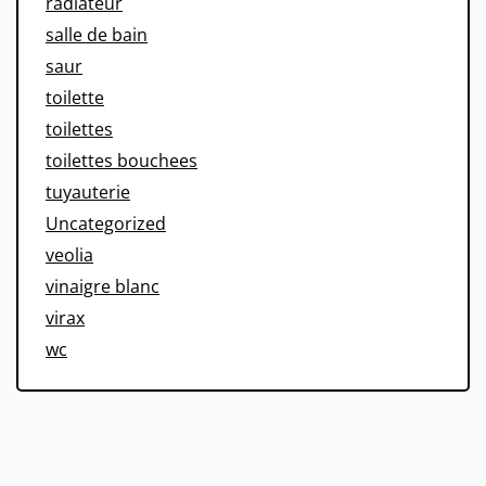
radiateur
salle de bain
saur
toilette
toilettes
toilettes bouchees
tuyauterie
Uncategorized
veolia
vinaigre blanc
virax
wc