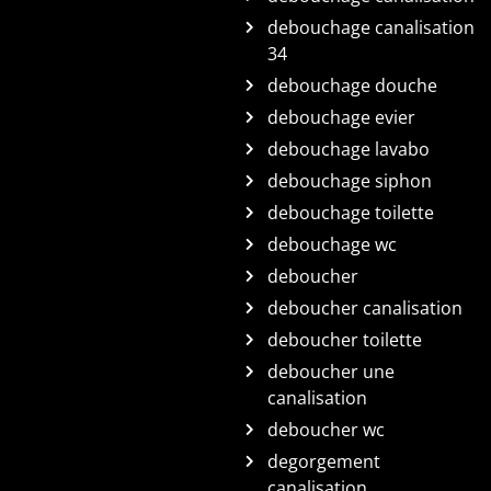
debouchage canalisation
34
debouchage douche
debouchage evier
debouchage lavabo
debouchage siphon
debouchage toilette
debouchage wc
deboucher
deboucher canalisation
deboucher toilette
deboucher une
canalisation
deboucher wc
degorgement
canalisation