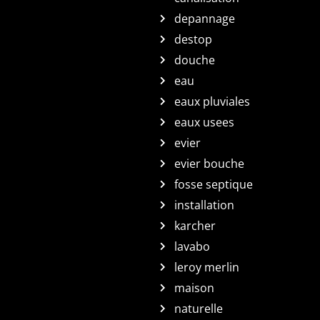
depannage
destop
douche
eau
eaux pluviales
eaux usees
evier
evier bouche
fosse septique
installation
karcher
lavabo
leroy merlin
maison
naturelle