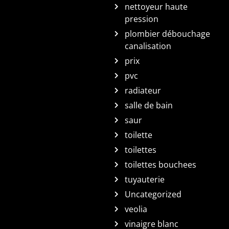
nettoyeur haute
pression
plombier débouchage
canalisation
prix
pvc
radiateur
salle de bain
saur
toilette
toilettes
toilettes bouchees
tuyauterie
Uncategorized
veolia
vinaigre blanc