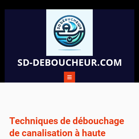
Passer
au
contenu
SD-DEBOUCHEUR.COM
Techniques de débouchage
de canalisation à haute