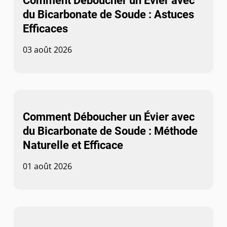
Comment Déboucher un Évier avec
du Bicarbonate de Soude : Astuces
Efficaces
03 août 2026
Comment Déboucher un Évier avec
du Bicarbonate de Soude : Méthode
Naturelle et Efficace
01 août 2026