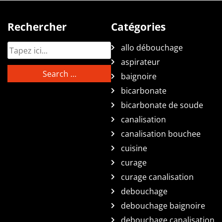
Rechercher
Catégories
allo débouchage
aspirateur
baignoire
bicarbonate
bicarbonate de soude
canalisation
canalisation bouchee
cuisine
curage
curage canalisation
debouchage
debouchage baignoire
debouchage canalisation