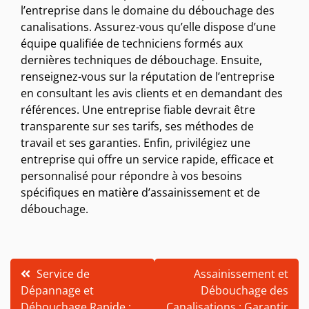
l’entreprise dans le domaine du débouchage des
canalisations. Assurez-vous qu’elle dispose d’une
équipe qualifiée de techniciens formés aux
dernières techniques de débouchage. Ensuite,
renseignez-vous sur la réputation de l’entreprise
en consultant les avis clients et en demandant des
références. Une entreprise fiable devrait être
transparente sur ses tarifs, ses méthodes de
travail et ses garanties. Enfin, privilégiez une
entreprise qui offre un service rapide, efficace et
personnalisé pour répondre à vos besoins
spécifiques en matière d’assainissement et de
débouchage.
Navigation
Service de
Assainissement et
Dépannage et
Débouchage des
de
Débouchage Rapide :
Canalisations : Garantir