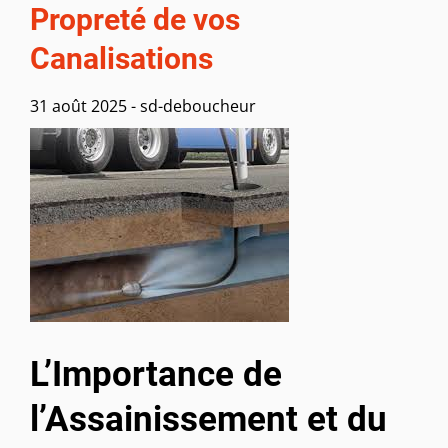
Propreté de vos
Canalisations
31 août 2025
-
sd-deboucheur
L’Importance de
l’Assainissement et du