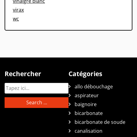
vinaigre blanc
virax
wc
Rechercher
Catégories
allo débouchage
aspirateur
baignoire
bicarbonate
bicarbonate de soude
canalisation