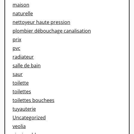
maison
naturelle
nettoyeur haute pression
plombier débouchage canalisation
prix
pvc
radiateur
salle de bain
saur
toilette
toilettes
toilettes bouchees
tuyauterie
Uncategorized
veolia