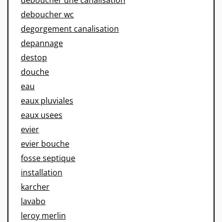
deboucher wc
degorgement canalisation
depannage
destop
douche
eau
eaux pluviales
eaux usees
evier
evier bouche
fosse septique
installation
karcher
lavabo
leroy merlin