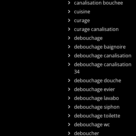
canalisation bouchee
cuisine
curage
curage canalisation
debouchage
debouchage baignoire
debouchage canalisation
debouchage canalisation
34
debouchage douche
debouchage evier
debouchage lavabo
debouchage siphon
debouchage toilette
debouchage wc
deboucher