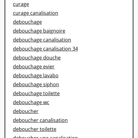
curage
curage canalisation
debouchage
debouchage baignoire
debouchage canalisation
debouchage canalisation 34
debouchage douche
debouchage evier
debouchage lavabo
debouchage siphon
debouchage toilette
debouchage wc
deboucher
deboucher canalisation
deboucher toilette
deboucher une canalisation