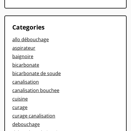
Categories
allo débouchage
aspirateur
baignoire
bicarbonate
bicarbonate de soude
canalisation
canalisation bouchee
cuisine
curage
curage canalisation
debouchage