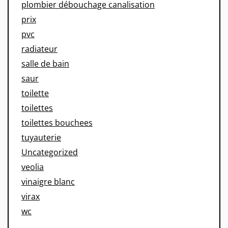
plombier débouchage canalisation
prix
pvc
radiateur
salle de bain
saur
toilette
toilettes
toilettes bouchees
tuyauterie
Uncategorized
veolia
vinaigre blanc
virax
wc