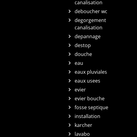
canalisation
deboucher wc
degorgement
canalisation
depannage
destop
douche
eau
eaux pluviales
eaux usees
evier
evier bouche
fosse septique
installation
karcher
lavabo