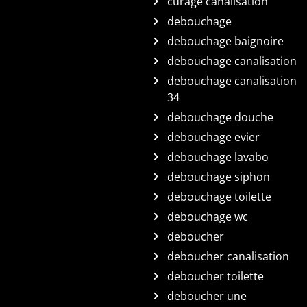
curage canalisation
debouchage
debouchage baignoire
debouchage canalisation
debouchage canalisation
34
debouchage douche
debouchage evier
debouchage lavabo
debouchage siphon
debouchage toilette
debouchage wc
deboucher
deboucher canalisation
deboucher toilette
deboucher une