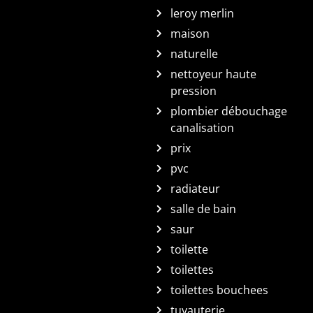
leroy merlin
maison
naturelle
nettoyeur haute
pression
plombier débouchage
canalisation
prix
pvc
radiateur
salle de bain
saur
toilette
toilettes
toilettes bouchees
tuyauterie