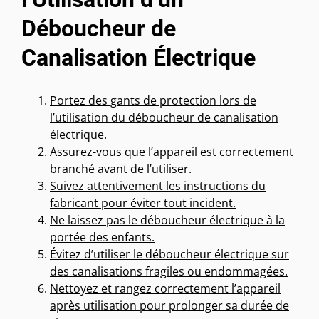
Déboucheur de
Canalisation Électrique
Portez des gants de protection lors de
l’utilisation du déboucheur de canalisation
électrique.
Assurez-vous que l’appareil est correctement
branché avant de l’utiliser.
Suivez attentivement les instructions du
fabricant pour éviter tout incident.
Ne laissez pas le déboucheur électrique à la
portée des enfants.
Évitez d’utiliser le déboucheur électrique sur
des canalisations fragiles ou endommagées.
Nettoyez et rangez correctement l’appareil
après utilisation pour prolonger sa durée de