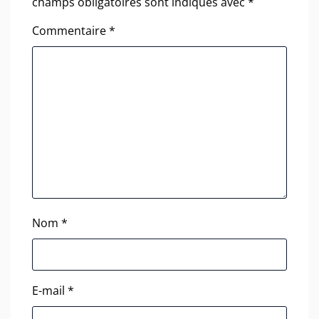
champs obligatoires sont indiqués avec
*
Commentaire
*
Nom
*
E-mail
*