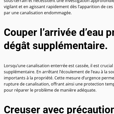
sous-terrain et nécessitent une investigation approfondie 
vigilant et en agissant rapidement dès l’apparition de ces 
par une canalisation endommagée.
Couper l’arrivée d’eau p
dégât supplémentaire.
Lorsqu’une canalisation enterrée est cassée, il est crucial
supplémentaire. En arrêtant l’écoulement de l’eau à la s
importants à la propriété. Cette mesure d’urgence perme
rupture de canalisation, offrant ainsi une protection tem
pour réparer le problème de manière adéquate.
Creuser avec précaution