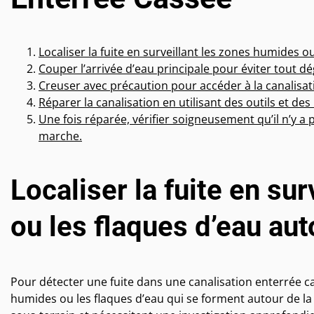
Localiser la fuite en surveillant les zones humides o
Couper l’arrivée d’eau principale pour éviter tout d
Creuser avec précaution pour accéder à la canalis
Réparer la canalisation en utilisant des outils et de
Une fois réparée, vérifier soigneusement qu’il n’y a 
marche.
Localiser la fuite en su
ou les flaques d’eau aut
Pour détecter une fuite dans une canalisation enterrée cas
humides ou les flaques d’eau qui se forment autour de l