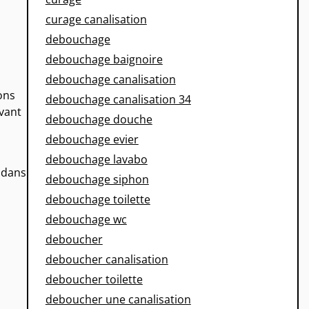
curage canalisation
debouchage
debouchage baignoire
debouchage canalisation
ons
debouchage canalisation 34
avant
debouchage douche
debouchage evier
debouchage lavabo
 dans
debouchage siphon
debouchage toilette
debouchage wc
deboucher
deboucher canalisation
deboucher toilette
deboucher une canalisation