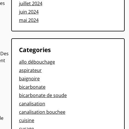
les
juillet 2024
juin 2024
mai 2024
Categories
 Des
ent
allo débouchage
aspirateur
baignoire
bicarbonate
bicarbonate de soude
canalisation
canalisation bouchee
de
cuisine
curage