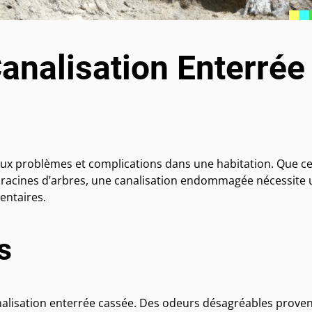
analisation Enterrée
ux problèmes et complications dans une habitation. Que ce
es racines d’arbres, une canalisation endommagée nécessite
entaires.
s
canalisation enterrée cassée. Des odeurs désagréables prove