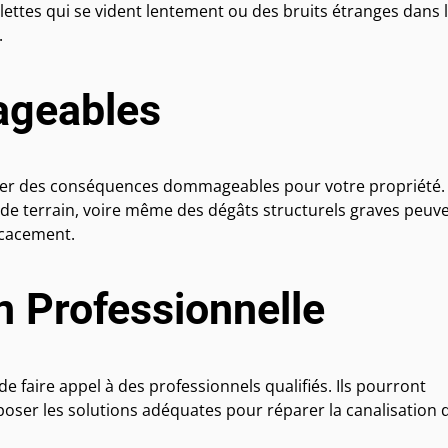
ilettes qui se vident lentement ou des bruits étranges dans 
.
geables
îner des conséquences dommageables pour votre propriété.
s de terrain, voire même des dégâts structurels graves peuv
ficacement.
n Professionnelle
de faire appel à des professionnels qualifiés. Ils pourront
poser les solutions adéquates pour réparer la canalisation 