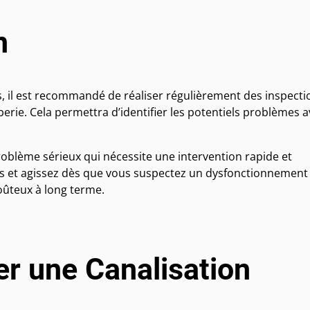
n
s, il est recommandé de réaliser régulièrement des inspecti
rie. Cela permettra d’identifier les potentiels problèmes 
roblème sérieux qui nécessite une intervention rapide et
urs et agissez dès que vous suspectez un dysfonctionnement
oûteux à long terme.
er une Canalisation