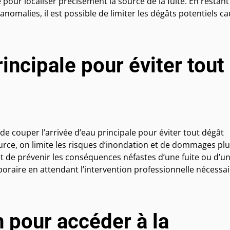
pour localiser précisément la source de la fuite. En restant
anomalies, il est possible de limiter les dégâts potentiels c
rincipale pour éviter tout
 de couper l’arrivée d’eau principale pour éviter tout dégât
ource, on limite les risques d’inondation et de dommages pl
t de prévenir les conséquences néfastes d’une fuite ou d’u
poraire en attendant l’intervention professionnelle nécessai
 pour accéder à la