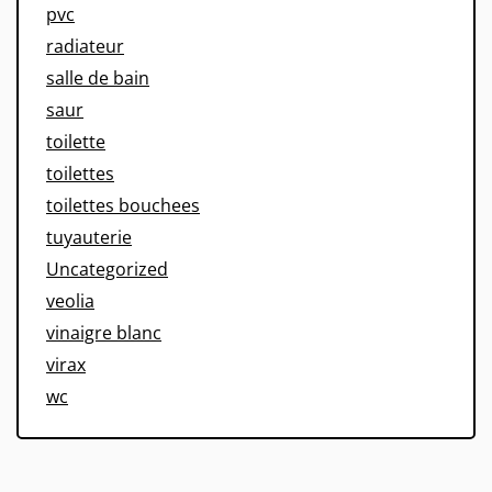
pvc
radiateur
salle de bain
saur
toilette
toilettes
toilettes bouchees
tuyauterie
Uncategorized
veolia
vinaigre blanc
virax
wc