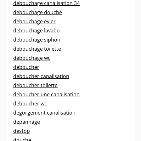
debouchage canalisation 34
debouchage douche
debouchage evier
debouchage lavabo
debouchage siphon
debouchage toilette
debouchage wc
deboucher
deboucher canalisation
deboucher toilette
deboucher une canalisation
deboucher wc
degorgement canalisation
depannage
destop
douche