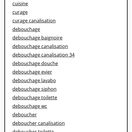
cuisine
curage
curage canalisation
debouchage
debouchage baignoire
debouchage canalisation
debouchage canalisation 34
debouchage douche
debouchage evier
debouchage lavabo
debouchage siphon
debouchage toilette
debouchage wc
deboucher
deboucher canalisation
deboucher toilette