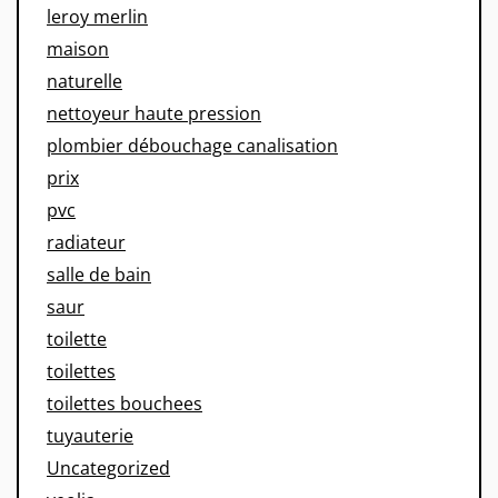
leroy merlin
maison
naturelle
nettoyeur haute pression
plombier débouchage canalisation
prix
pvc
radiateur
salle de bain
saur
toilette
toilettes
toilettes bouchees
tuyauterie
Uncategorized