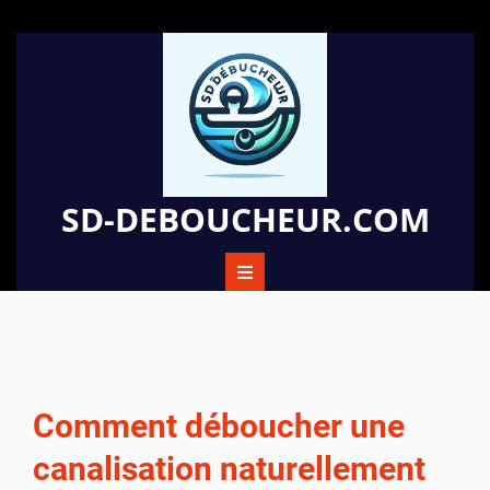
Passer
au
contenu
SD-DEBOUCHEUR.COM
Comment déboucher une
canalisation naturellement