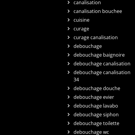
canalisation
canalisation bouchee
cuisine
curage
curage canalisation
debouchage
debouchage baignoire
debouchage canalisation
debouchage canalisation
34
debouchage douche
debouchage evier
debouchage lavabo
debouchage siphon
debouchage toilette
debouchage wc