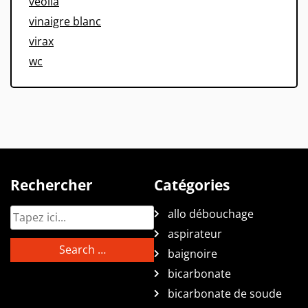
veolia
vinaigre blanc
virax
wc
Rechercher
Catégories
allo débouchage
aspirateur
baignoire
bicarbonate
bicarbonate de soude