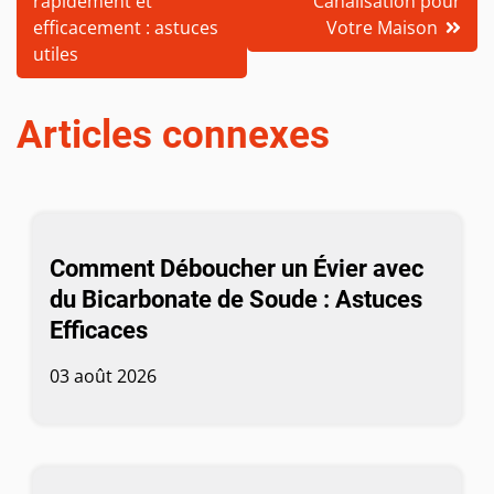
rapidement et
Canalisation pour
l’article
efficacement : astuces
Votre Maison
utiles
Articles connexes
Comment Déboucher un Évier avec
du Bicarbonate de Soude : Astuces
Efficaces
03 août 2026