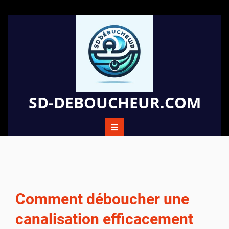
Passer
au
contenu
SD-DEBOUCHEUR.COM
Comment déboucher une
canalisation efficacement