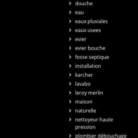
douche
eau
eaux pluviales
eaux usees
evier
evier bouche
fosse septique
installation
karcher
lavabo
leroy merlin
maison
naturelle
nettoyeur haute
pression
plombier débouchage