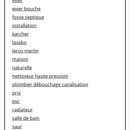
evier
evier bouche
fosse septique
installation
karcher
lavabo
leroy merlin
maison
naturelle
nettoyeur haute pression
plombier débouchage canalisation
prix
pvc
radiateur
salle de bain
saur