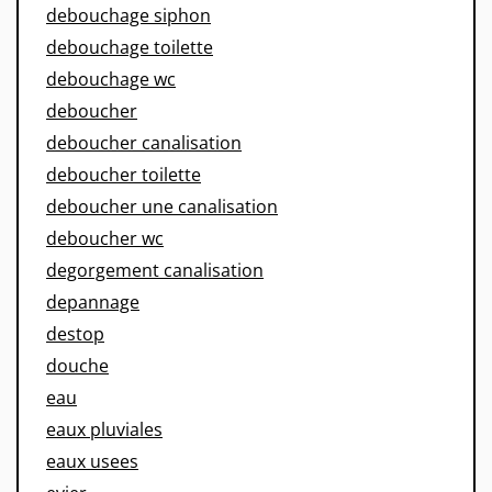
debouchage siphon
debouchage toilette
debouchage wc
deboucher
deboucher canalisation
deboucher toilette
deboucher une canalisation
deboucher wc
degorgement canalisation
depannage
destop
douche
eau
eaux pluviales
eaux usees