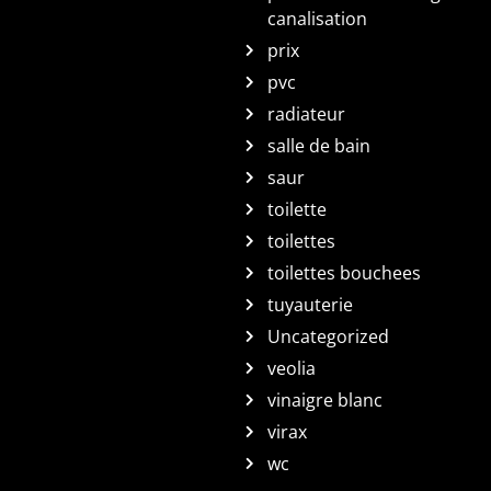
canalisation
prix
pvc
radiateur
salle de bain
saur
toilette
toilettes
toilettes bouchees
tuyauterie
Uncategorized
veolia
vinaigre blanc
virax
wc