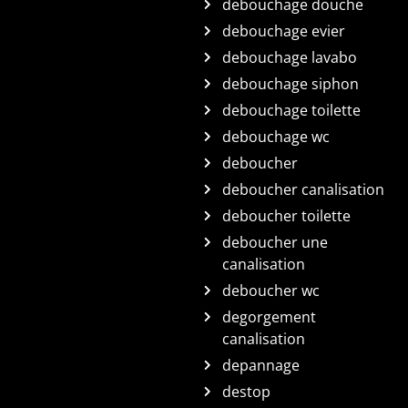
debouchage douche
debouchage evier
debouchage lavabo
debouchage siphon
debouchage toilette
debouchage wc
deboucher
deboucher canalisation
deboucher toilette
deboucher une
canalisation
deboucher wc
degorgement
canalisation
depannage
destop