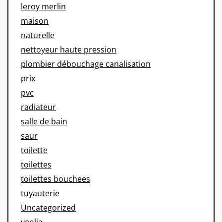
leroy merlin
maison
naturelle
nettoyeur haute pression
plombier débouchage canalisation
prix
pvc
radiateur
salle de bain
saur
toilette
toilettes
toilettes bouchees
tuyauterie
Uncategorized
veolia