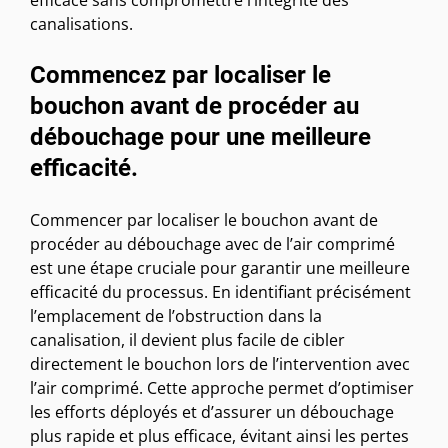
canalisations.
Commencez par localiser le
bouchon avant de procéder au
débouchage pour une meilleure
efficacité.
Commencer par localiser le bouchon avant de
procéder au débouchage avec de l’air comprimé
est une étape cruciale pour garantir une meilleure
efficacité du processus. En identifiant précisément
l’emplacement de l’obstruction dans la
canalisation, il devient plus facile de cibler
directement le bouchon lors de l’intervention avec
l’air comprimé. Cette approche permet d’optimiser
les efforts déployés et d’assurer un débouchage
plus rapide et plus efficace, évitant ainsi les pertes