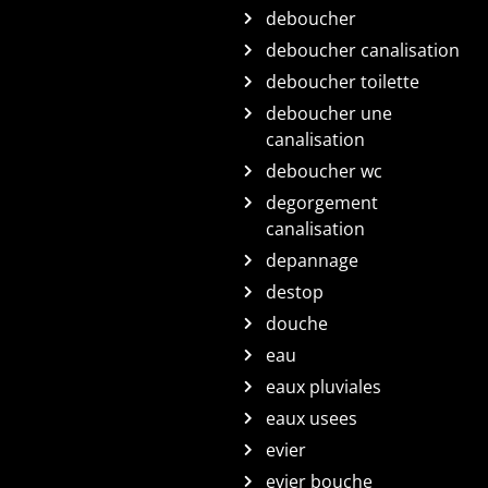
deboucher
deboucher canalisation
deboucher toilette
deboucher une
canalisation
deboucher wc
degorgement
canalisation
depannage
destop
douche
eau
eaux pluviales
eaux usees
evier
evier bouche