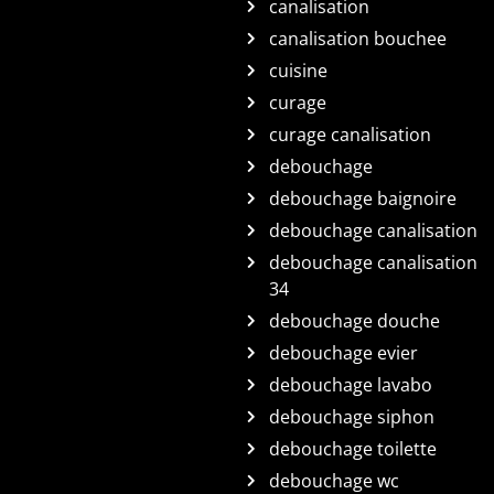
canalisation
canalisation bouchee
cuisine
curage
curage canalisation
debouchage
debouchage baignoire
debouchage canalisation
debouchage canalisation
34
debouchage douche
debouchage evier
debouchage lavabo
debouchage siphon
debouchage toilette
debouchage wc