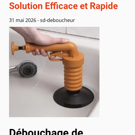
Solution Efficace et Rapide
31 mai 2026
-
sd-deboucheur
Débouchage de