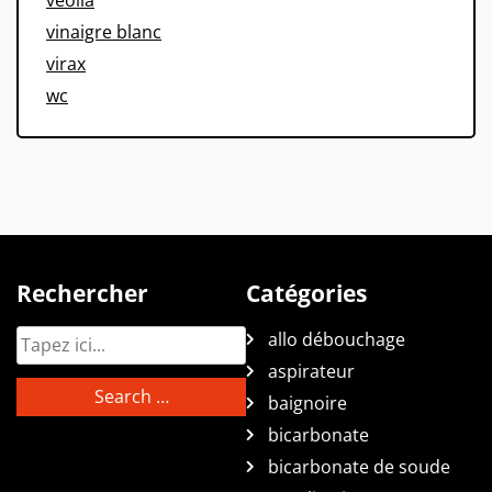
vinaigre blanc
virax
wc
Rechercher
Catégories
allo débouchage
aspirateur
baignoire
bicarbonate
bicarbonate de soude