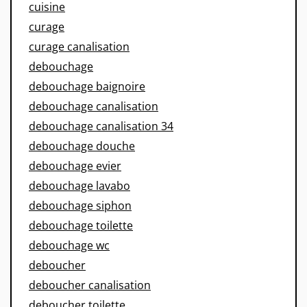
cuisine
curage
curage canalisation
debouchage
debouchage baignoire
debouchage canalisation
debouchage canalisation 34
debouchage douche
debouchage evier
debouchage lavabo
debouchage siphon
debouchage toilette
debouchage wc
deboucher
deboucher canalisation
deboucher toilette