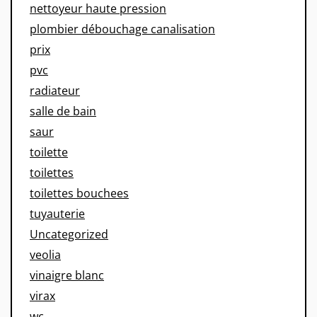
nettoyeur haute pression
plombier débouchage canalisation
prix
pvc
radiateur
salle de bain
saur
toilette
toilettes
toilettes bouchees
tuyauterie
Uncategorized
veolia
vinaigre blanc
virax
wc