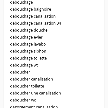
debouchage
debouchage baignoire
debouchage canalisation
debouchage canalisation 34
debouchage douche
debouchage evier
debouchage lavabo
debouchage siphon
debouchage toilette
debouchage wc
deboucher
deboucher canalisation
deboucher toilette
deboucher une canalisation
deboucher wc
degorgement canalisation