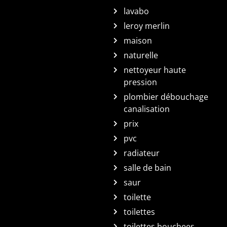
lavabo
leroy merlin
maison
naturelle
nettoyeur haute
pression
plombier débouchage
canalisation
prix
pvc
radiateur
salle de bain
saur
toilette
toilettes
toilettes bouchees