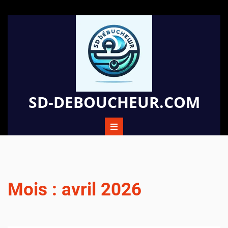
Passer
au
contenu
SD-DEBOUCHEUR.COM
Mois :
avril 2026