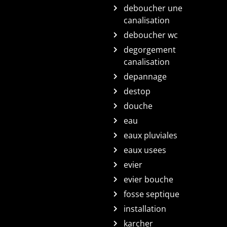
deboucher une
canalisation
deboucher wc
degorgement
canalisation
depannage
destop
douche
eau
eaux pluviales
eaux usees
evier
evier bouche
fosse septique
installation
karcher