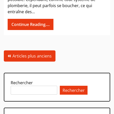
plomberie, il peut parfois se boucher, ce qui
entraîne des…
Continue Reading....
Navigation
Articles plus anciens
des
articles
Rechercher
Rechercher