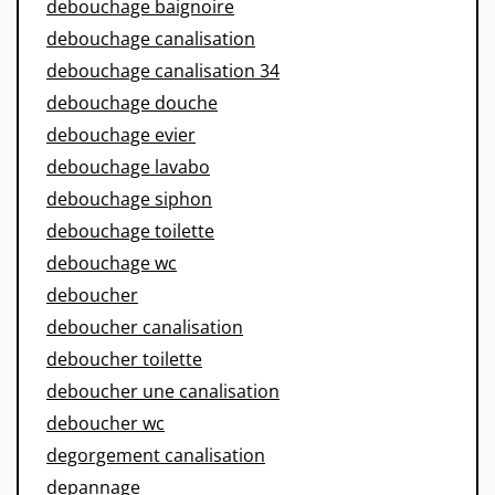
debouchage baignoire
debouchage canalisation
debouchage canalisation 34
debouchage douche
debouchage evier
debouchage lavabo
debouchage siphon
debouchage toilette
debouchage wc
deboucher
deboucher canalisation
deboucher toilette
deboucher une canalisation
deboucher wc
degorgement canalisation
depannage