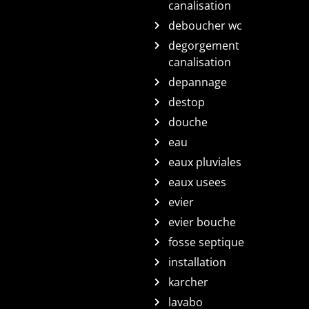
canalisation
deboucher wc
degorgement
canalisation
depannage
destop
douche
eau
eaux pluviales
eaux usees
evier
evier bouche
fosse septique
installation
karcher
lavabo