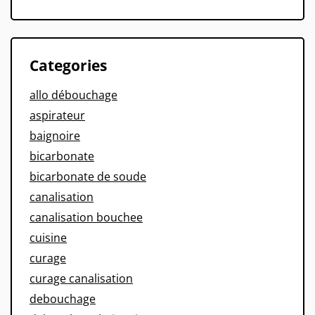
Categories
allo débouchage
aspirateur
baignoire
bicarbonate
bicarbonate de soude
canalisation
canalisation bouchee
cuisine
curage
curage canalisation
debouchage