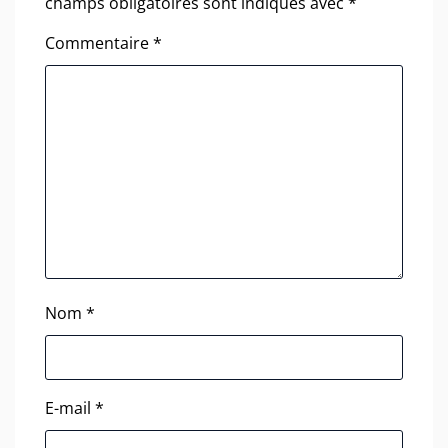
champs obligatoires sont indiqués avec
*
Commentaire
*
Nom
*
E-mail
*