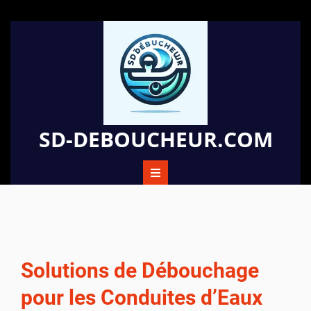
Passer
au
contenu
SD-DEBOUCHEUR.COM
Solutions de Débouchage
pour les Conduites d’Eaux