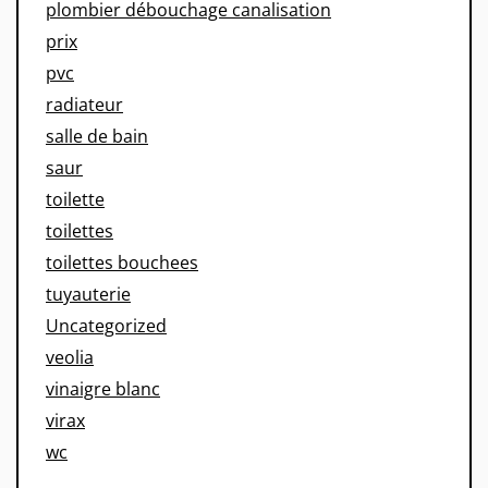
plombier débouchage canalisation
prix
pvc
radiateur
salle de bain
saur
toilette
toilettes
toilettes bouchees
tuyauterie
Uncategorized
veolia
vinaigre blanc
virax
wc