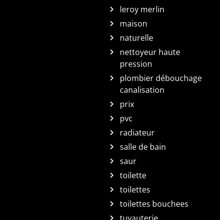
leroy merlin
maison
naturelle
nettoyeur haute
pression
plombier débouchage
canalisation
prix
pvc
radiateur
salle de bain
saur
toilette
toilettes
toilettes bouchees
tuyauterie