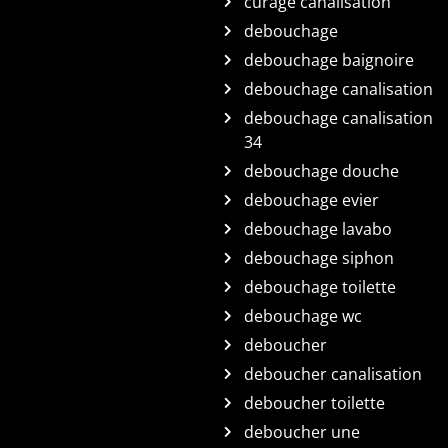
curage canalisation
debouchage
debouchage baignoire
debouchage canalisation
debouchage canalisation
34
debouchage douche
debouchage evier
debouchage lavabo
debouchage siphon
debouchage toilette
debouchage wc
deboucher
deboucher canalisation
deboucher toilette
deboucher une