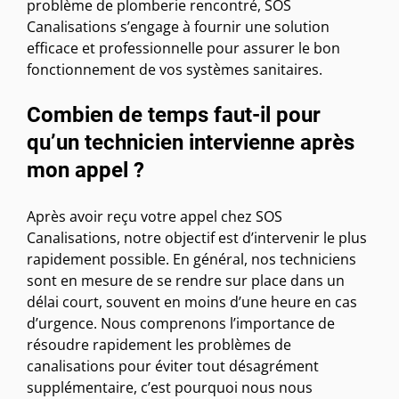
problème de plomberie rencontré, SOS
Canalisations s’engage à fournir une solution
efficace et professionnelle pour assurer le bon
fonctionnement de vos systèmes sanitaires.
Combien de temps faut-il pour
qu’un technicien intervienne après
mon appel ?
Après avoir reçu votre appel chez SOS
Canalisations, notre objectif est d’intervenir le plus
rapidement possible. En général, nos techniciens
sont en mesure de se rendre sur place dans un
délai court, souvent en moins d’une heure en cas
d’urgence. Nous comprenons l’importance de
résoudre rapidement les problèmes de
canalisations pour éviter tout désagrément
supplémentaire, c’est pourquoi nous nous