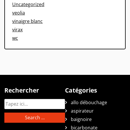
Uncategorized
veolia
vinaigre blanc
virax
wc
Rechercher
Catégories
allo débouchage
aspirateur
baignoire
bicarbonate