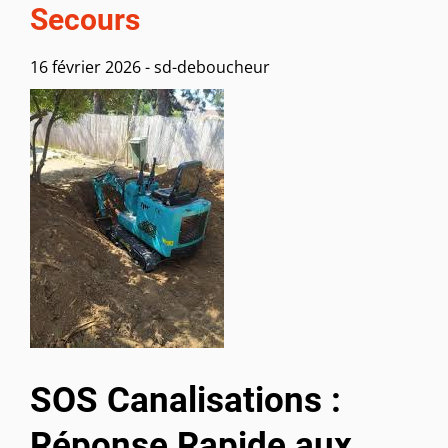
Secours
16 février 2026
-
sd-deboucheur
SOS Canalisations :
Réponse Rapide aux