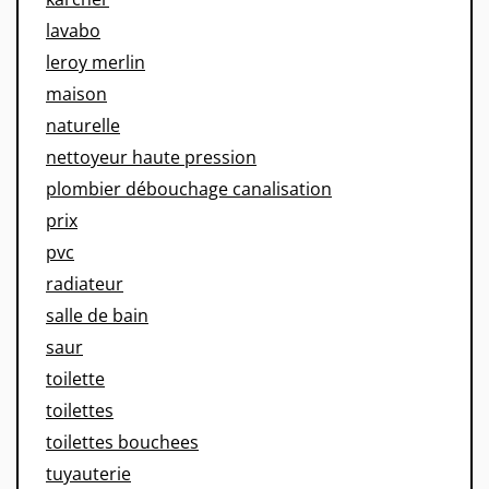
lavabo
leroy merlin
maison
naturelle
nettoyeur haute pression
plombier débouchage canalisation
prix
pvc
radiateur
salle de bain
saur
toilette
toilettes
toilettes bouchees
tuyauterie