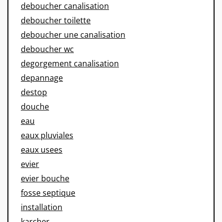
deboucher canalisation
deboucher toilette
deboucher une canalisation
deboucher wc
degorgement canalisation
depannage
destop
douche
eau
eaux pluviales
eaux usees
evier
evier bouche
fosse septique
installation
karcher